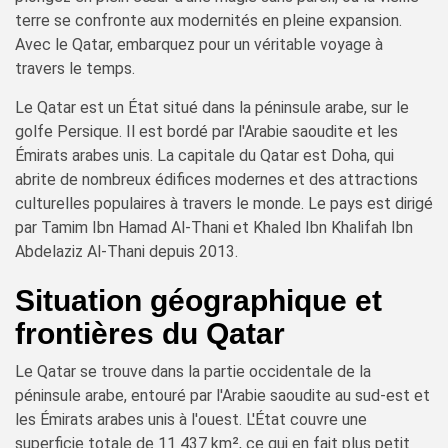
terre se confronte aux modernités en pleine expansion.
Avec le Qatar, embarquez pour un véritable voyage à
travers le temps.
Le Qatar est un État situé dans la péninsule arabe, sur le
golfe Persique. Il est bordé par l'Arabie saoudite et les
Émirats arabes unis. La capitale du Qatar est Doha, qui
abrite de nombreux édifices modernes et des attractions
culturelles populaires à travers le monde. Le pays est dirigé
par Tamim Ibn Hamad Al-Thani et Khaled Ibn Khalifah Ibn
Abdelaziz Al-Thani depuis 2013.
Situation géographique et
frontières du Qatar
Le Qatar se trouve dans la partie occidentale de la
péninsule arabe, entouré par l'Arabie saoudite au sud-est et
les Émirats arabes unis à l'ouest. L'État couvre une
superficie totale de 11 437 km², ce qui en fait plus petit