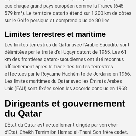
que chaque grand pays européen comme la France (648
579 km²). Le territoire qatari s'étend sur 1 200 km de côtes
sur le Golfe persique et comprend plus de 80 îles.
Limites terrestres et maritime
Les limites terrestres du Qatar avec l'Arabie Saoudite sont
délimitées par le traité d'al-Uqayr datant de 1965. Les 61
km des frontières qataro-saoudiennes ont été reconnus
officiellement après le tracé des limites terrestres
effectués par le Royaume Hachémite de Jordanie en 1966.
Les limites maritimes du Qatar avec les Émirats Arabes
Unis (EAU) sont fixées selon les accords conclus en 1968.
Dirigeants et gouvernement
du Qatar
L’État du Qatar est actuellement dirigée par son chef
d’État, Cheikh Tamim ibn Hamad al-Thani. Son frère cadet,