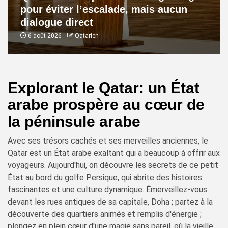
pour éviter l’escalade, mais aucun
dialogue direct
6 août 2026
Qatarien
Explorant le Qatar: un État
arabe prospère au cœur de
la péninsule arabe
Avec ses trésors cachés et ses merveilles anciennes, le
Qatar est un État arabe exaltant qui a beaucoup à offrir aux
voyageurs. Aujourd'hui, on découvre les secrets de ce petit
État au bord du golfe Persique, qui abrite des histoires
fascinantes et une culture dynamique. Émerveillez-vous
devant les rues antiques de sa capitale, Doha ; partez à la
découverte des quartiers animés et remplis d'énergie ;
plongez en plein cœur d'une magie sans pareil, où la vieille