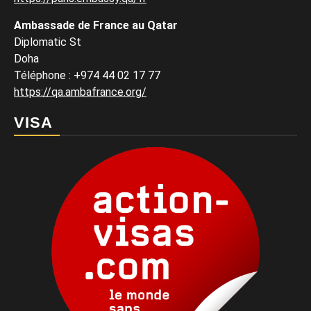
Ambassade de France au Qatar
Diplomatic St
Doha
Téléphone : +974 44 02 17 77
https://qa.ambafrance.org/
VISA