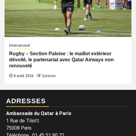
International
Rugby – Section Paloise : le maillot extérieur
dévoilé, le partenariat avec Qatar Airways non
renouvelé
8 août 2026
Qatarien
ADRESSES
Ambassade du Qatar à Paris
1 Rue de Tilsitt
75008 Paris
Téléphone : 01 45 51 90 71