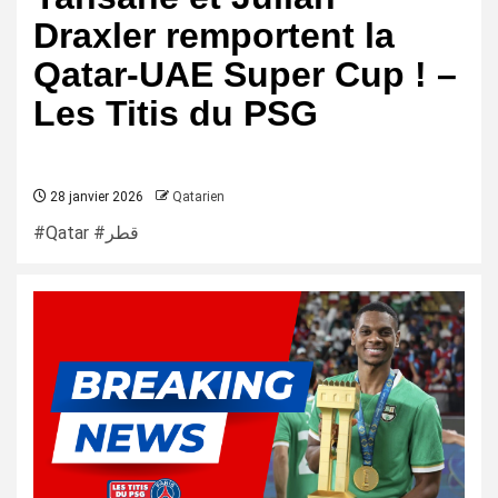
Draxler remportent la
Qatar-UAE Super Cup ! –
Les Titis du PSG
28 janvier 2026
Qatarien
#Qatar #قطر