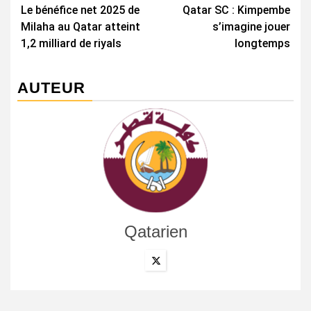
Le bénéfice net 2025 de
Qatar SC : Kimpembe
d’article
Milaha au Qatar atteint
s’imagine jouer
1,2 milliard de riyals
longtemps
AUTEUR
Qatarien