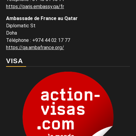
https://paris.embassy.qa/fr
Ambassade de France au Qatar
Diplomatic St
Doha
Téléphone : +974 44 02 17 77
https://qa.ambafrance.org/
VISA