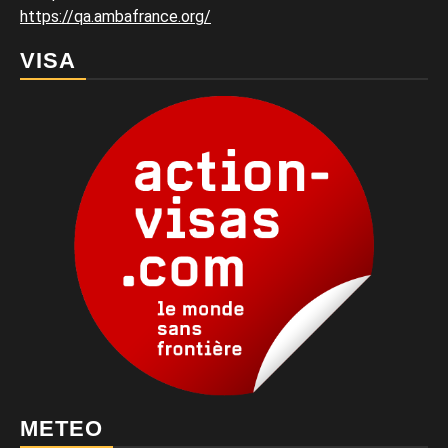
https://qa.ambafrance.org/
VISA
METEO