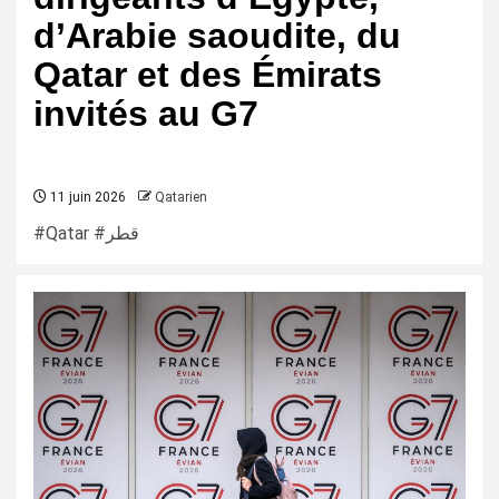
d’Arabie saoudite, du
Qatar et des Émirats
invités au G7
11 juin 2026
Qatarien
#Qatar #قطر