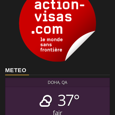
METEO
DOHA, QA
37°
fair