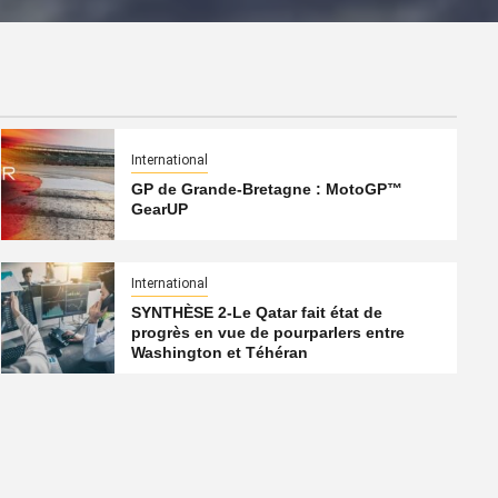
International
GP de Grande-Bretagne : MotoGP™
GearUP
International
SYNTHÈSE 2-Le Qatar fait état de
progrès en vue de pourparlers entre
Washington et Téhéran