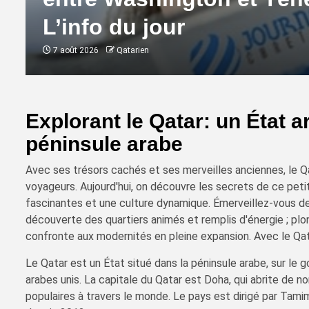
L’info du jour
7 août 2026
Qatarien
Explorant le Qatar: un État 
péninsule arabe
Avec ses trésors cachés et ses merveilles anciennes, le Qa
voyageurs. Aujourd'hui, on découvre les secrets de ce petit
fascinantes et une culture dynamique. Émerveillez-vous dev
découverte des quartiers animés et remplis d'énergie ; plong
confronte aux modernités en pleine expansion. Avec le Qat
Le Qatar est un État situé dans la péninsule arabe, sur le g
arabes unis. La capitale du Qatar est Doha, qui abrite de 
populaires à travers le monde. Le pays est dirigé par Tami