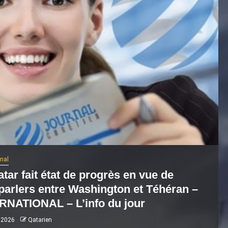
onal
tar fait état de progrès en vue de
parlers entre Washington et Téhéran –
RNATIONAL – L’info du jour
 2026
Qatarien