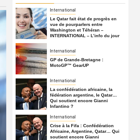
International
Le Qatar fait état de progrès en
vue de pourparlers entre
Washington et Téhéran –
INTERNATIONAL – L’info du jour
International
GP de Grande-Bretagne :
MotoGP™ GearUP
International
La confédération africaine, la
fédération argentine, le Qatar…
Qui soutient encore Gianni
Infantino ?
International
International
Crise à la Fifa : Confédération
Africaine, Argentine, Qatar… Qui
La confédération africaine,
soutient encore Gianni