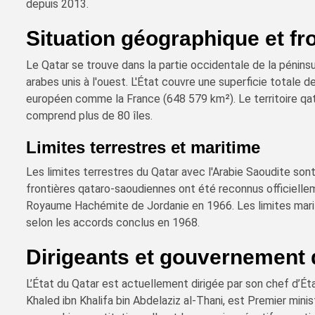
depuis 2013.
Situation géographique et fr
Le Qatar se trouve dans la partie occidentale de la péninsu
arabes unis à l'ouest. L'État couvre une superficie totale 
européen comme la France (648 579 km²). Le territoire qat
comprend plus de 80 îles.
Limites terrestres et maritime
Les limites terrestres du Qatar avec l'Arabie Saoudite son
frontières qataro-saoudiennes ont été reconnus officiellem
Royaume Hachémite de Jordanie en 1966. Les limites marit
selon les accords conclus en 1968.
Dirigeants et gouvernement 
L’État du Qatar est actuellement dirigée par son chef d’Ét
Khaled ibn Khalifa bin Abdelaziz al-Thani, est Premier mini