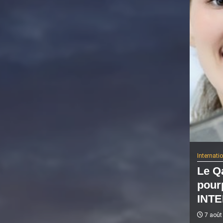
Internati
Le Qa
pour
INTE
7 août