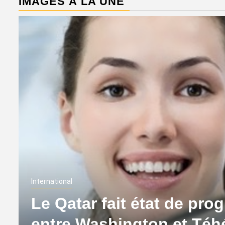
IMAGES À LA UNE
International
Le Qatar fait état de pro
entre Washington et Té