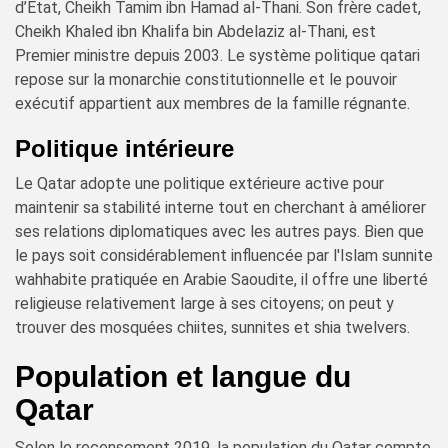
d’État, Cheikh Tamim ibn Hamad al-Thani. Son frère cadet,
Cheikh Khaled ibn Khalifa bin Abdelaziz al-Thani, est
Premier ministre depuis 2003. Le système politique qatari
repose sur la monarchie constitutionnelle et le pouvoir
exécutif appartient aux membres de la famille régnante.
Politique intérieure
Le Qatar adopte une politique extérieure active pour
maintenir sa stabilité interne tout en cherchant à améliorer
ses relations diplomatiques avec les autres pays. Bien que
le pays soit considérablement influencée par l'Islam sunnite
wahhabite pratiquée en Arabie Saoudite, il offre une liberté
religieuse relativement large à ses citoyens; on peut y
trouver des mosquées chiites, sunnites et shia twelvers.
Population et langue du
Qatar
Selon le recensement 2019, la population du Qatar compte