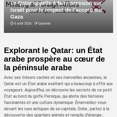
Le Qatar appelle à faire pression sur
Israël pour le respect de l’accord sur
Gaza
6 août 2026
Qatarien
Explorant le Qatar: un État
arabe prospère au cœur de
la péninsule arabe
Avec ses trésors cachés et ses merveilles anciennes, le
Qatar est un État arabe exaltant qui a beaucoup à offrir aux
voyageurs. Aujourd'hui, on découvre les secrets de ce petit
État au bord du golfe Persique, qui abrite des histoires
fascinantes et une culture dynamique. Émerveillez-vous
devant les rues antiques de sa capitale, Doha ; partez à la
découverte des quartiers animés et remplis d'énergie ;