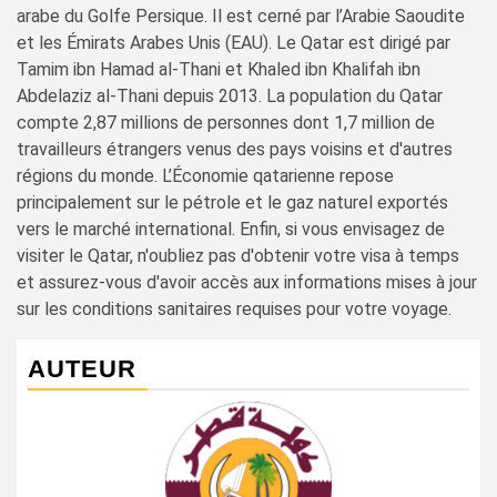
arabe du Golfe Persique. Il est cerné par l’Arabie Saoudite
et les Émirats Arabes Unis (EAU). Le Qatar est dirigé par
Tamim ibn Hamad al-Thani et Khaled ibn Khalifah ibn
Abdelaziz al-Thani depuis 2013. La population du Qatar
compte 2,87 millions de personnes dont 1,7 million de
travailleurs étrangers venus des pays voisins et d'autres
régions du monde. L’Économie qatarienne repose
principalement sur le pétrole et le gaz naturel exportés
vers le marché international. Enfin, si vous envisagez de
visiter le Qatar, n'oubliez pas d'obtenir votre visa à temps
et assurez-vous d'avoir accès aux informations mises à jour
sur les conditions sanitaires requises pour votre voyage.
AUTEUR