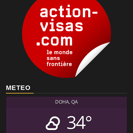
METEO
DOHA, QA
34°