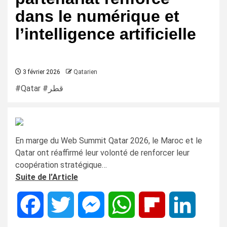
dans le numérique et
l’intelligence artificielle
3 février 2026
Qatarien
#Qatar #قطر
En marge du Web Summit Qatar 2026, le Maroc et le
Qatar ont réaffirmé leur volonté de renforcer leur
coopération stratégique…
Suite de l’Article
Facebook
Twitter
Messenger
WhatsApp
Flipboard
LinkedIn