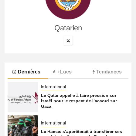
Qatarien
Dernières
+Lues
Tendances
International
Le Qatar appelle à faire pression sur
Israël pour le respect de l’accord sur
Gaza
International
Le Hamas s’apprêterait à transférer ses