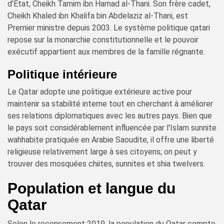
d’État, Cheikh Tamim ibn Hamad al-Thani. Son frère cadet,
Cheikh Khaled ibn Khalifa bin Abdelaziz al-Thani, est
Premier ministre depuis 2003. Le système politique qatari
repose sur la monarchie constitutionnelle et le pouvoir
exécutif appartient aux membres de la famille régnante.
Politique intérieure
Le Qatar adopte une politique extérieure active pour
maintenir sa stabilité interne tout en cherchant à améliorer
ses relations diplomatiques avec les autres pays. Bien que
le pays soit considérablement influencée par l'Islam sunnite
wahhabite pratiquée en Arabie Saoudite, il offre une liberté
religieuse relativement large à ses citoyens; on peut y
trouver des mosquées chiites, sunnites et shia twelvers.
Population et langue du
Qatar
Selon le recensement 2019, la population du Qatar compte