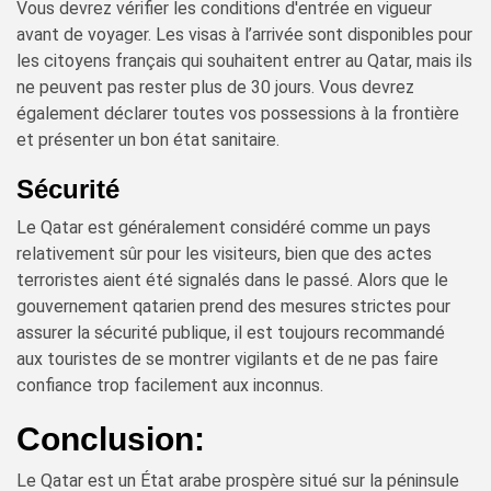
Vous devrez vérifier les conditions d'entrée en vigueur
avant de voyager. Les visas à l’arrivée sont disponibles pour
les citoyens français qui souhaitent entrer au Qatar, mais ils
ne peuvent pas rester plus de 30 jours. Vous devrez
également déclarer toutes vos possessions à la frontière
et présenter un bon état sanitaire.
Sécurité
Le Qatar est généralement considéré comme un pays
relativement sûr pour les visiteurs, bien que des actes
terroristes aient été signalés dans le passé. Alors que le
gouvernement qatarien prend des mesures strictes pour
assurer la sécurité publique, il est toujours recommandé
aux touristes de se montrer vigilants et de ne pas faire
confiance trop facilement aux inconnus.
Conclusion:
Le Qatar est un État arabe prospère situé sur la péninsule