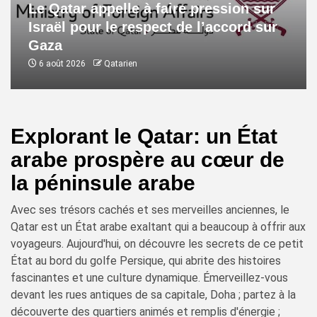
Le Qatar appelle à faire pression sur
Israël pour le respect de l’accord sur
Gaza
6 août 2026
Qatarien
Explorant le Qatar: un État
arabe prospère au cœur de
la péninsule arabe
Avec ses trésors cachés et ses merveilles anciennes, le
Qatar est un État arabe exaltant qui a beaucoup à offrir aux
voyageurs. Aujourd'hui, on découvre les secrets de ce petit
État au bord du golfe Persique, qui abrite des histoires
fascinantes et une culture dynamique. Émerveillez-vous
devant les rues antiques de sa capitale, Doha ; partez à la
découverte des quartiers animés et remplis d'énergie ;