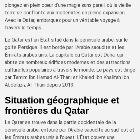
plongez en plein cœur d'une magie sans pareil, où la vieille
terre se confronte aux modernités en pleine expansion.
Avec le Qatar, embarquez pour un véritable voyage à
travers le temps.
Le Qatar est un État situé dans la péninsule arabe, sur le
golfe Persique. Il est bordé par l'Arabie saoudite et les
Émirats arabes unis. La capitale du Qatar est Doha, qui
abrite de nombreux édifices modernes et des attractions
culturelles populaires à travers le monde. Le pays est dirigé
par Tamim Ibn Hamad Al-Thani et Khaled Ibn Khalifah Ibn
Abdelaziz Al-Thani depuis 2013.
Situation géographique et
frontières du Qatar
Le Qatar se trouve dans la partie occidentale de la
péninsule arabe, entouré par l'Arabie saoudite au sud-est et
les Émirats arabes unis à l'ouest. L'État couvre une