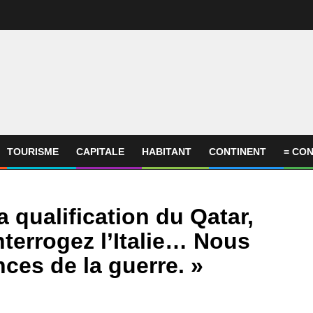
TOURISME
CAPITALE
HABITANT
CONTINENT
= CON
a qualification du Qatar,
nterrogez l’Italie… Nous
ces de la guerre. »