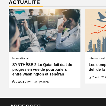
ACTUALITÉ
International
International
SYNTHÈSE 2-Le Qatar fait état de
Les compa
progrès en vue de pourparlers
défi de l
entre Washington et Téhéran
7 août 20
7 août 2026
Qatarien