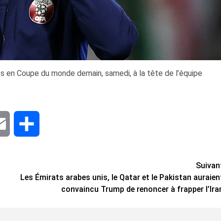
ts en Coupe du monde demain, samedi, à la tête de l’équipe
dIn
Email
Share
Suivan
Les Émirats arabes unis, le Qatar et le Pakistan auraien
convaincu Trump de renoncer à frapper l’Ira