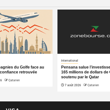
International
gnies du Golfe face au
Pensana salue l’investiss
a confiance retrouvée
165 millions de dollars de
soutenu par le Qatar
26
Qatarien
7 août 2026
Qatarien