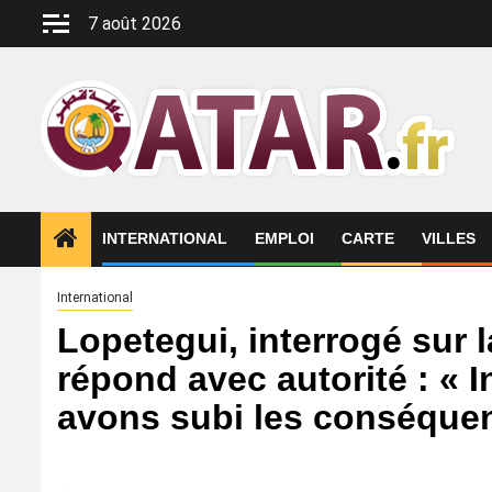
Aller
7 août 2026
au
contenu
INTERNATIONAL
EMPLOI
CARTE
VILLES
International
Lopetegui, interrogé sur l
répond avec autorité : « I
avons subi les conséquen