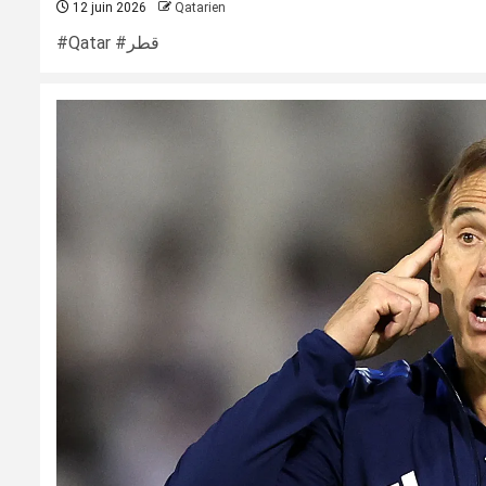
12 juin 2026
Qatarien
#Qatar #قطر