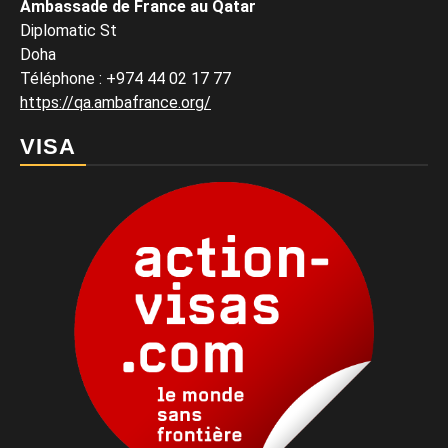
Ambassade de France au Qatar
Diplomatic St
Doha
Téléphone : +974 44 02 17 77
https://qa.ambafrance.org/
VISA