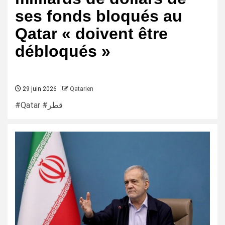
ses fonds bloqués au
Qatar « doivent être
débloqués »
29 juin 2026
Qatarien
#Qatar #قطر