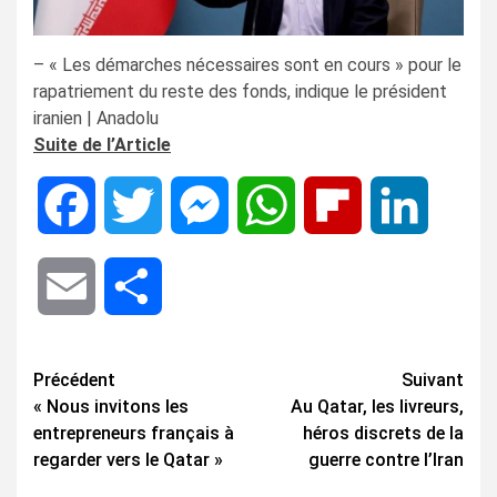
– « Les démarches nécessaires sont en cours » pour le
rapatriement du reste des fonds, indique le président
iranien | Anadolu
Suite de l’Article
Facebook
Twitter
Messenger
WhatsApp
Flipboard
LinkedIn
Email
Share
Navigation
Précédent
Suivant
« Nous invitons les
Au Qatar, les livreurs,
d’article
entrepreneurs français à
héros discrets de la
regarder vers le Qatar »
guerre contre l’Iran