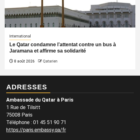
International
Le Qatar condamne l’attentat contre un bus à
Jaramana et affirme sa solidarité
8 août 2026
Qatarien
ADRESSES
Ambassade du Qatar à Paris
1 Rue de Tilsitt
75008 Paris
Téléphone : 01 45 51 90 71
https://paris.embassy.qa/fr