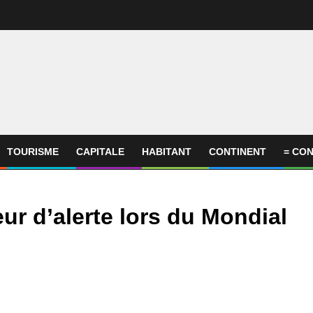
TOURISME
CAPITALE
HABITANT
CONTINENT
= CON
ur d’alerte lors du Mondial