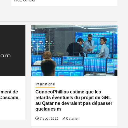
HSE Officer
International
ement de
ConocoPhillips estime que les
 Cascade,
retards éventuels du projet de GNL
au Qatar ne devraient pas dépasser
quelques m
7 août 2026
Qatarien