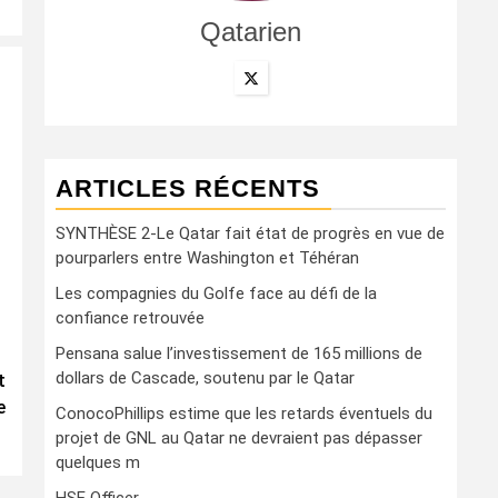
Qatarien
ARTICLES RÉCENTS
SYNTHÈSE 2-Le Qatar fait état de progrès en vue de
pourparlers entre Washington et Téhéran
Les compagnies du Golfe face au défi de la
confiance retrouvée
Pensana salue l’investissement de 165 millions de
dollars de Cascade, soutenu par le Qatar
t
e
ConocoPhillips estime que les retards éventuels du
projet de GNL au Qatar ne devraient pas dépasser
quelques m