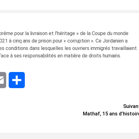
rême pour la livraison et l’héritage » de la Coupe du monde
021 à cinq ans de prison pour « corruption ». Ce Jordanien a
les conditions dans lesquelles les ouvriers immigrés travaillaient
A face à ses responsabilités en matière de droits humains.
dIn
Email
Share
Suivan
Mathaf, 15 ans d’histoir