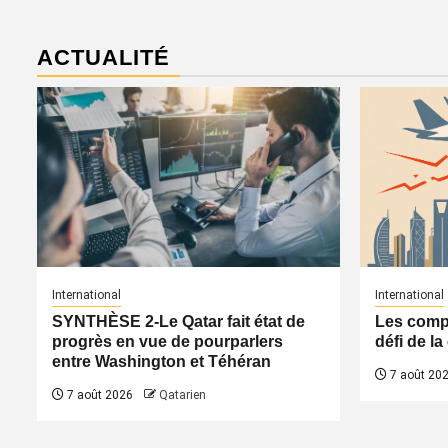
ACTUALITÉ
International
International
SYNTHÈSE 2-Le Qatar fait état de
Les compa
progrès en vue de pourparlers
défi de l
entre Washington et Téhéran
7 août 20
7 août 2026
Qatarien