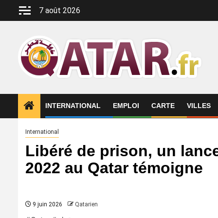
Aller
7 août 2026
au
contenu
INTERNATIONAL
EMPLOI
CARTE
VILLES
International
Libéré de prison, un lance
2022 au Qatar témoigne
9 juin 2026
Qatarien