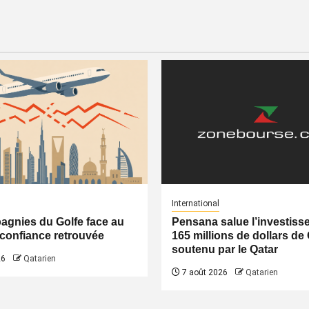
International
gnies du Golfe face au
Pensana salue l’investiss
a confiance retrouvée
165 millions de dollars de
soutenu par le Qatar
26
Qatarien
7 août 2026
Qatarien