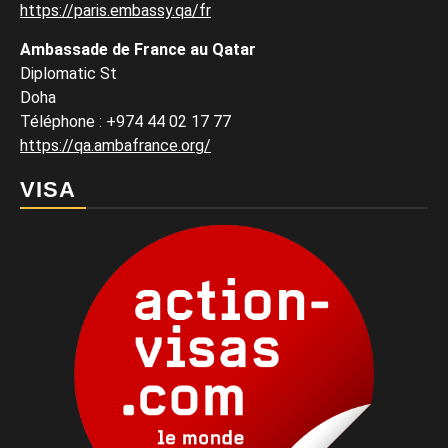
https://paris.embassy.qa/fr
Ambassade de France au Qatar
Diplomatic St
Doha
Téléphone : +974 44 02 17 77
https://qa.ambafrance.org/
VISA