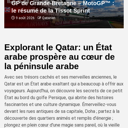
GP de Grande-Bretagne – MotoGP™ :
le résumé de la Tissot Sprint
9 août 2026
Qatarien
Explorant le Qatar: un État
arabe prospère au cœur de
la péninsule arabe
Avec ses trésors cachés et ses merveilles anciennes, le
Qatar est un État arabe exaltant qui a beaucoup à offrir aux
voyageurs. Aujourd'hui, on découvre les secrets de ce petit
État au bord du golfe Persique, qui abrite des histoires
fascinantes et une culture dynamique. Émerveillez-vous
devant les rues antiques de sa capitale, Doha ; partez à la
découverte des quartiers animés et remplis d'énergie ;
plongez en plein cœur d'une magie sans pareil, où la vieille