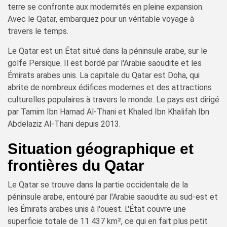
terre se confronte aux modernités en pleine expansion.
Avec le Qatar, embarquez pour un véritable voyage à
travers le temps.
Le Qatar est un État situé dans la péninsule arabe, sur le
golfe Persique. Il est bordé par l'Arabie saoudite et les
Émirats arabes unis. La capitale du Qatar est Doha, qui
abrite de nombreux édifices modernes et des attractions
culturelles populaires à travers le monde. Le pays est dirigé
par Tamim Ibn Hamad Al-Thani et Khaled Ibn Khalifah Ibn
Abdelaziz Al-Thani depuis 2013.
Situation géographique et
frontières du Qatar
Le Qatar se trouve dans la partie occidentale de la
péninsule arabe, entouré par l'Arabie saoudite au sud-est et
les Émirats arabes unis à l'ouest. L'État couvre une
superficie totale de 11 437 km², ce qui en fait plus petit