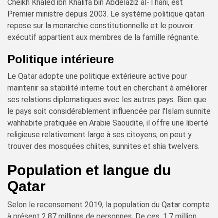
Cheikh Khaled ibn Khalifa bin Abdelaziz al-Thani, est
Premier ministre depuis 2003. Le système politique qatari
repose sur la monarchie constitutionnelle et le pouvoir
exécutif appartient aux membres de la famille régnante.
Politique intérieure
Le Qatar adopte une politique extérieure active pour
maintenir sa stabilité interne tout en cherchant à améliorer
ses relations diplomatiques avec les autres pays. Bien que
le pays soit considérablement influencée par l'Islam sunnite
wahhabite pratiquée en Arabie Saoudite, il offre une liberté
religieuse relativement large à ses citoyens; on peut y
trouver des mosquées chiites, sunnites et shia twelvers.
Population et langue du
Qatar
Selon le recensement 2019, la population du Qatar compte
à présent 2,87 millions de personnes. De ces, 1,7 million