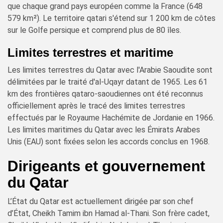
que chaque grand pays européen comme la France (648
579 km²). Le territoire qatari s'étend sur 1 200 km de côtes
sur le Golfe persique et comprend plus de 80 îles.
Limites terrestres et maritime
Les limites terrestres du Qatar avec l'Arabie Saoudite sont
délimitées par le traité d'al-Uqayr datant de 1965. Les 61
km des frontières qataro-saoudiennes ont été reconnus
officiellement après le tracé des limites terrestres
effectués par le Royaume Hachémite de Jordanie en 1966.
Les limites maritimes du Qatar avec les Émirats Arabes
Unis (EAU) sont fixées selon les accords conclus en 1968.
Dirigeants et gouvernement
du Qatar
L’État du Qatar est actuellement dirigée par son chef
d’État, Cheikh Tamim ibn Hamad al-Thani. Son frère cadet,