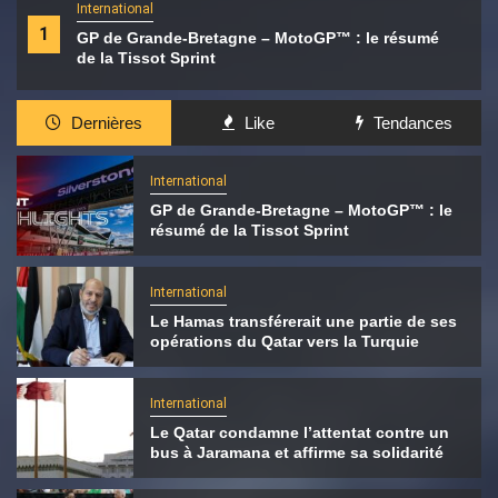
International
1
GP de Grande-Bretagne – MotoGP™ : le résumé
de la Tissot Sprint
Dernières
Like
Tendances
International
GP de Grande-Bretagne – MotoGP™ : le
résumé de la Tissot Sprint
International
Le Hamas transférerait une partie de ses
opérations du Qatar vers la Turquie
International
Le Qatar condamne l’attentat contre un
bus à Jaramana et affirme sa solidarité