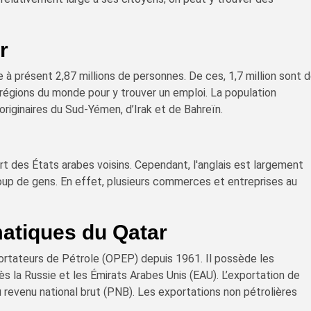
r
à présent 2,87 millions de personnes. De ces, 1,7 million sont 
 régions du monde pour y trouver un emploi. La population
riginaires du Sud-Yémen, d’Irak et de Bahreïn.
art des États arabes voisins. Cependant, l'anglais est largement
up de gens. En effet, plusieurs commerces et entreprises au
matiques du Qatar
ortateurs de Pétrole (OPEP) depuis 1961. Il possède les
 la Russie et les Émirats Arabes Unis (EAU). L’exportation de
 revenu national brut (PNB). Les exportations non pétrolières