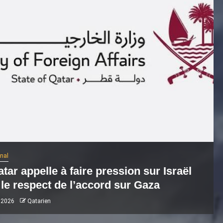
onal
tar appelle à faire pression sur Israël
le respect de l’accord sur Gaza
 2026
Qatarien