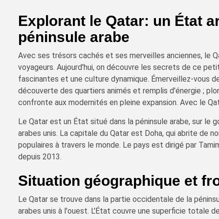
Explorant le Qatar: un État 
péninsule arabe
Avec ses trésors cachés et ses merveilles anciennes, le Qa
voyageurs. Aujourd'hui, on découvre les secrets de ce petit
fascinantes et une culture dynamique. Émerveillez-vous dev
découverte des quartiers animés et remplis d'énergie ; plong
confronte aux modernités en pleine expansion. Avec le Qat
Le Qatar est un État situé dans la péninsule arabe, sur le g
arabes unis. La capitale du Qatar est Doha, qui abrite de 
populaires à travers le monde. Le pays est dirigé par Tami
depuis 2013.
Situation géographique et fr
Le Qatar se trouve dans la partie occidentale de la péninsu
arabes unis à l'ouest. L'État couvre une superficie totale 