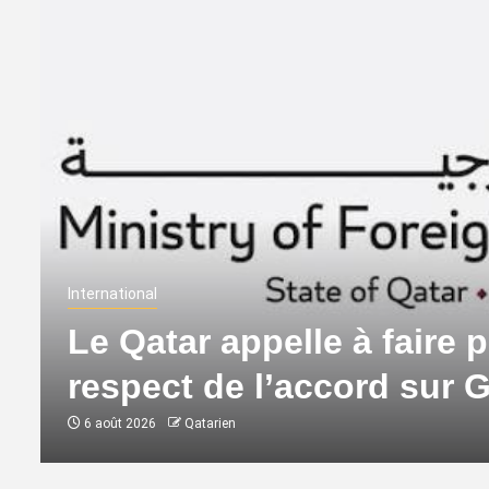
International
Le Qatar appelle à faire p
respect de l’accord sur 
6 août 2026
Qatarien