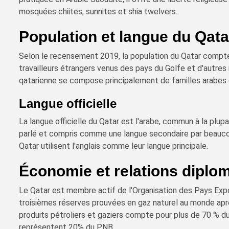
mosquées chiites, sunnites et shia twelvers.
Population et langue du Qata
Selon le recensement 2019, la population du Qatar compte 
travailleurs étrangers venus des pays du Golfe et d'autres
qatarienne se compose principalement de familles arabes o
Langue officielle
La langue officielle du Qatar est l'arabe, commun à la plup
parlé et compris comme une langue secondaire par beauco
Qatar utilisent l'anglais comme leur langue principale.
Économie et relations diplo
Le Qatar est membre actif de l'Organisation des Pays Exp
troisièmes réserves prouvées en gaz naturel au monde après
produits pétroliers et gaziers compte pour plus de 70 % du
représentent 20% du PNB.