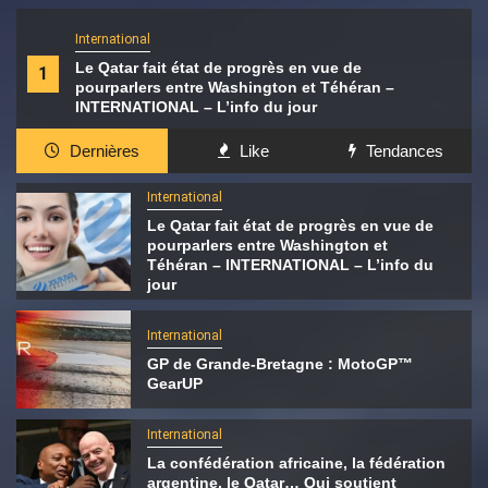
International
Le Qatar fait état de progrès en vue de
1
pourparlers entre Washington et Téhéran –
INTERNATIONAL – L’info du jour
Dernières
Like
Tendances
International
Le Qatar fait état de progrès en vue de
pourparlers entre Washington et
Téhéran – INTERNATIONAL – L’info du
jour
International
GP de Grande-Bretagne : MotoGP™
GearUP
International
La confédération africaine, la fédération
argentine, le Qatar… Qui soutient