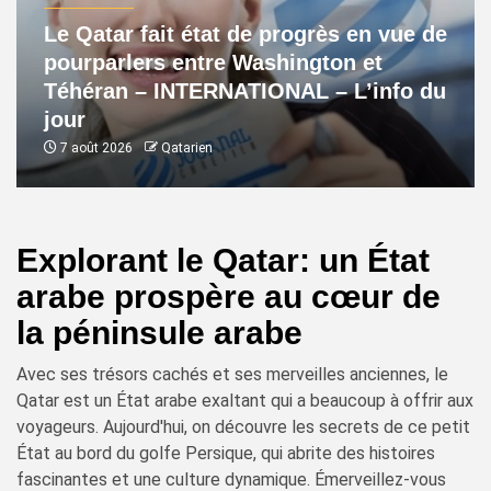
Le Qatar fait état de progrès en vue de
pourparlers entre Washington et
Téhéran – INTERNATIONAL – L’info du
jour
7 août 2026
Qatarien
Explorant le Qatar: un État
arabe prospère au cœur de
la péninsule arabe
Avec ses trésors cachés et ses merveilles anciennes, le
Qatar est un État arabe exaltant qui a beaucoup à offrir aux
voyageurs. Aujourd'hui, on découvre les secrets de ce petit
État au bord du golfe Persique, qui abrite des histoires
fascinantes et une culture dynamique. Émerveillez-vous