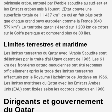
péninsule arabe, entouré par l'Arabie saoudite au sud-est et
les Émirats arabes unis à l'ouest. L'État couvre une
superficie totale de 11 437 km², ce qui en fait plus petit
que chaque grand pays européen comme la France (648
579 km²). Le territoire qatari s'étend sur 1 200 km de côtes
sur le Golfe persique et comprend plus de 80 îles.
Limites terrestres et maritime
Les limites terrestres du Qatar avec l'Arabie Saoudite sont
délimitées par le traité d'al-Uqayr datant de 1965. Les 61
km des frontières qataro-saoudiennes ont été reconnus
officiellement après le tracé des limites terrestres
effectués par le Royaume Hachémite de Jordanie en 1966.
Les limites maritimes du Qatar avec les Émirats Arabes
Unis (EAU) sont fixées selon les accords conclus en 1968.
Dirigeants et gouvernement
du Qatar