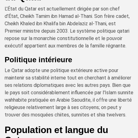
L’État du Qatar est actuellement dirigée par son chef
d’État, Cheikh Tamim ibn Hamad al-Thani. Son frère cadet,
Cheikh Khaled ibn Khalifa bin Abdelaziz al-Thani, est
Premier ministre depuis 2003. Le système politique qatari
repose sur la monarchie constitutionnelle et le pouvoir
exécutif appartient aux membres de la famille régnante.
Politique intérieure
Le Qatar adopte une politique extérieure active pour
maintenir sa stabilité interne tout en cherchant à améliorer
ses relations diplomatiques avec les autres pays. Bien que
le pays soit considérablement influencée par l'Islam sunnite
wahhabite pratiquée en Arabie Saoudite, il offre une liberté
religieuse relativement large à ses citoyens; on peut y
trouver des mosquées chiites, sunnites et shia twelvers.
Population et langue du