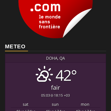
METEO
DOHA, QA
42°
fair
05:03
18:15 +03
sat
sun
mon