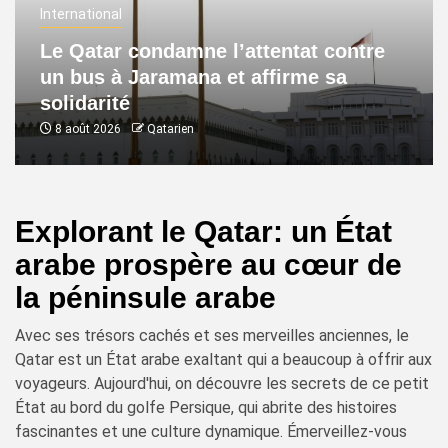
International
Le Qatar condamne l’attentat contre
un bus à Jaramana et affirme sa
solidarité
8 août 2026
Qatarien
Explorant le Qatar: un État
arabe prospère au cœur de
la péninsule arabe
Avec ses trésors cachés et ses merveilles anciennes, le
Qatar est un État arabe exaltant qui a beaucoup à offrir aux
voyageurs. Aujourd'hui, on découvre les secrets de ce petit
État au bord du golfe Persique, qui abrite des histoires
fascinantes et une culture dynamique. Émerveillez-vous