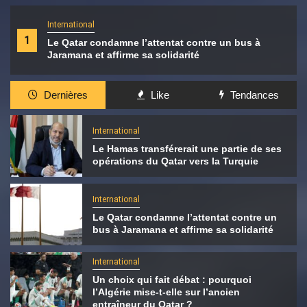
International
1
Le Qatar condamne l’attentat contre un bus à
Jaramana et affirme sa solidarité
Dernières
Like
Tendances
International
Le Hamas transférerait une partie de ses
opérations du Qatar vers la Turquie
International
Le Qatar condamne l’attentat contre un
bus à Jaramana et affirme sa solidarité
International
Un choix qui fait débat : pourquoi
l’Algérie mise-t-elle sur l’ancien
entraîneur du Qatar ?