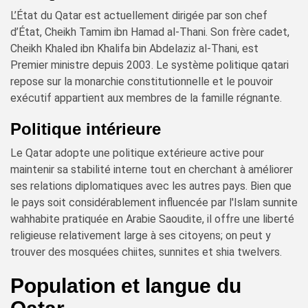
L’État du Qatar est actuellement dirigée par son chef
d’État, Cheikh Tamim ibn Hamad al-Thani. Son frère cadet,
Cheikh Khaled ibn Khalifa bin Abdelaziz al-Thani, est
Premier ministre depuis 2003. Le système politique qatari
repose sur la monarchie constitutionnelle et le pouvoir
exécutif appartient aux membres de la famille régnante.
Politique intérieure
Le Qatar adopte une politique extérieure active pour
maintenir sa stabilité interne tout en cherchant à améliorer
ses relations diplomatiques avec les autres pays. Bien que
le pays soit considérablement influencée par l'Islam sunnite
wahhabite pratiquée en Arabie Saoudite, il offre une liberté
religieuse relativement large à ses citoyens; on peut y
trouver des mosquées chiites, sunnites et shia twelvers.
Population et langue du