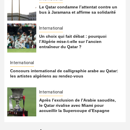
Le Qatar condamne l’attentat contre un
bus à Jaramana et affirme sa solidarité
International
Un choix qui fait débat : pourquoi
l’Algérie mise-t-elle sur l’ancien
entraîneur du Qatar ?
International
Concours international de calligraphie arabe au Qatar:
les artistes algériens au rendez-vous
International
Après l’exclusion de l’Arabie saoudite,
le Qatar rivalise avec Miami pour
accueillir la Supercoupe d’Espagne