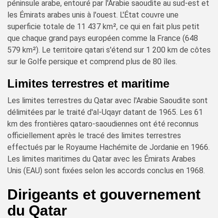
péninsule arabe, entouré par l'Arabie saoudite au sud-est et
les Émirats arabes unis à l'ouest. L'État couvre une
superficie totale de 11 437 km², ce qui en fait plus petit
que chaque grand pays européen comme la France (648
579 km²). Le territoire qatari s'étend sur 1 200 km de côtes
sur le Golfe persique et comprend plus de 80 îles.
Limites terrestres et maritime
Les limites terrestres du Qatar avec l'Arabie Saoudite sont
délimitées par le traité d'al-Uqayr datant de 1965. Les 61
km des frontières qataro-saoudiennes ont été reconnus
officiellement après le tracé des limites terrestres
effectués par le Royaume Hachémite de Jordanie en 1966.
Les limites maritimes du Qatar avec les Émirats Arabes
Unis (EAU) sont fixées selon les accords conclus en 1968.
Dirigeants et gouvernement
du Qatar