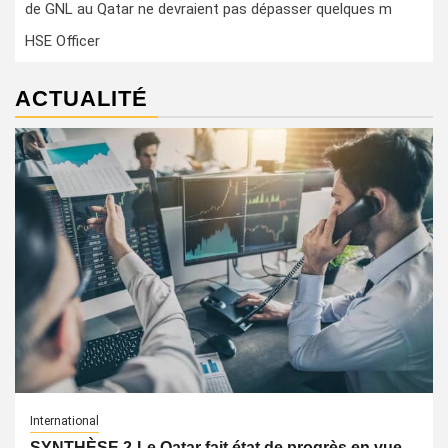
de GNL au Qatar ne devraient pas dépasser quelques m
HSE Officer
ACTUALITÉ
International
SYNTHÈSE 2-Le Qatar fait état de progrès en vue