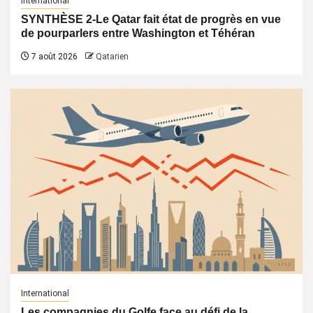
International
SYNTHÈSE 2-Le Qatar fait état de progrès en vue
de pourparlers entre Washington et Téhéran
7 août 2026
Qatarien
International
Les compagnies du Golfe face au défi de la