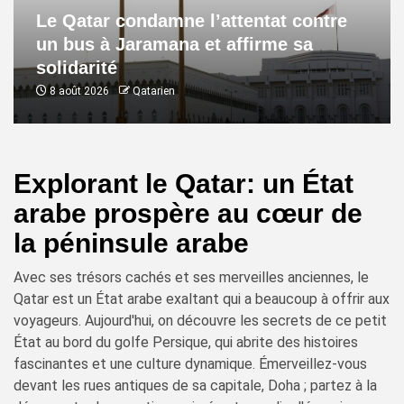
Le Qatar condamne l’attentat contre
un bus à Jaramana et affirme sa
solidarité
8 août 2026
Qatarien
Explorant le Qatar: un État
arabe prospère au cœur de
la péninsule arabe
Avec ses trésors cachés et ses merveilles anciennes, le
Qatar est un État arabe exaltant qui a beaucoup à offrir aux
voyageurs. Aujourd'hui, on découvre les secrets de ce petit
État au bord du golfe Persique, qui abrite des histoires
fascinantes et une culture dynamique. Émerveillez-vous
devant les rues antiques de sa capitale, Doha ; partez à la