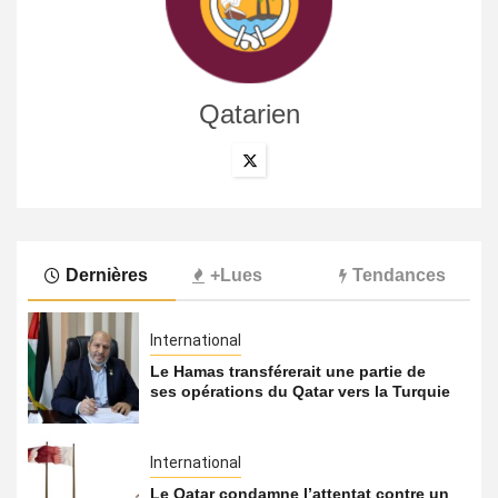
Qatarien
Dernières
+Lues
Tendances
International
Le Hamas transférerait une partie de
ses opérations du Qatar vers la Turquie
International
Le Qatar condamne l’attentat contre un