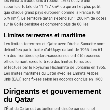
les Émirats arabes unis à l'ouest. L'État couvre une
superficie totale de 11 437 km², ce qui en fait plus petit
que chaque grand pays européen comme la France (648
579 km²). Le territoire qatari s'étend sur 1 200 km de côtes
sur le Golfe persique et comprend plus de 80 îles.
Limites terrestres et maritime
Les limites terrestres du Qatar avec l'Arabie Saoudite sont
délimitées par le traité d'al-Uqayr datant de 1965. Les 61
km des frontières qataro-saoudiennes ont été reconnus
officiellement après le tracé des limites terrestres
effectués par le Royaume Hachémite de Jordanie en 1966.
Les limites maritimes du Qatar avec les Émirats Arabes
Unis (EAU) sont fixées selon les accords conclus en 1968.
Dirigeants et gouvernement
du Qatar
L’État du Qatar est actuellement dirigée par son chef