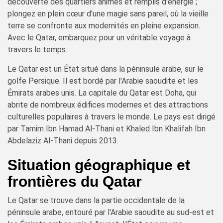
découverte des quartiers animés et remplis d'énergie ;
plongez en plein cœur d'une magie sans pareil, où la vieille
terre se confronte aux modernités en pleine expansion.
Avec le Qatar, embarquez pour un véritable voyage à
travers le temps.
Le Qatar est un État situé dans la péninsule arabe, sur le
golfe Persique. Il est bordé par l'Arabie saoudite et les
Émirats arabes unis. La capitale du Qatar est Doha, qui
abrite de nombreux édifices modernes et des attractions
culturelles populaires à travers le monde. Le pays est dirigé
par Tamim Ibn Hamad Al-Thani et Khaled Ibn Khalifah Ibn
Abdelaziz Al-Thani depuis 2013.
Situation géographique et
frontières du Qatar
Le Qatar se trouve dans la partie occidentale de la
péninsule arabe, entouré par l'Arabie saoudite au sud-est et