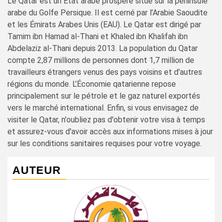
Le Qatar est un État arabe prospère situé sur la péninsule
arabe du Golfe Persique. Il est cerné par l’Arabie Saoudite
et les Émirats Arabes Unis (EAU). Le Qatar est dirigé par
Tamim ibn Hamad al-Thani et Khaled ibn Khalifah ibn
Abdelaziz al-Thani depuis 2013. La population du Qatar
compte 2,87 millions de personnes dont 1,7 million de
travailleurs étrangers venus des pays voisins et d'autres
régions du monde. L’Économie qatarienne repose
principalement sur le pétrole et le gaz naturel exportés
vers le marché international. Enfin, si vous envisagez de
visiter le Qatar, n'oubliez pas d'obtenir votre visa à temps
et assurez-vous d'avoir accès aux informations mises à jour
sur les conditions sanitaires requises pour votre voyage.
AUTEUR