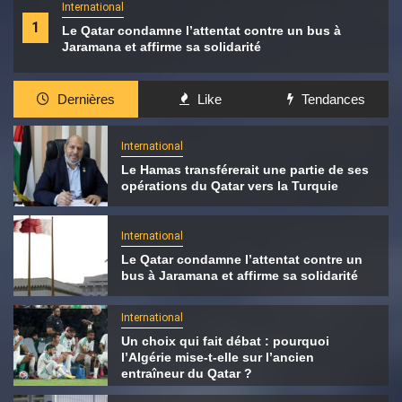
International
1
Le Qatar condamne l’attentat contre un bus à
Jaramana et affirme sa solidarité
Dernières
Like
Tendances
International
Le Hamas transférerait une partie de ses
opérations du Qatar vers la Turquie
International
Le Qatar condamne l’attentat contre un
bus à Jaramana et affirme sa solidarité
International
Un choix qui fait débat : pourquoi
l’Algérie mise-t-elle sur l’ancien
entraîneur du Qatar ?