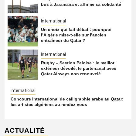
bus à Jaramana et affirme sa solidarité
International
Un choix qui fait débat : pourquoi
l’Algérie mise-t-elle sur l’ancien
entraîneur du Qatar ?
International
Rugby – Section Paloise : le maillot
extérieur dévoilé, le partenariat avec
Qatar Airways non renouvelé
International
Concours international de calligraphie arabe au Qatar:
les artistes algériens au rendez-vous
ACTUALITÉ