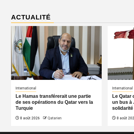
ACTUALITÉ
International
International
Le Hamas transférerait une partie
Le Qatar 
de ses opérations du Qatar vers la
un bus à 
Turquie
solidarité
8 août 2026
Qatarien
8 août 20