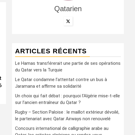
Qatarien
ARTICLES RÉCENTS
Le Hamas transférerait une partie de ses opérations
du Qatar vers la Turquie
t
Le Qatar condamne l’attentat contre un bus à
6
Jaramana et affirme sa solidarité
Un choix qui fait débat : pourquoi l’Algérie mise-t-elle
sur l’ancien entraîneur du Qatar ?
Rugby – Section Paloise : le maillot extérieur dévoilé,
le partenariat avec Qatar Airways non renouvelé
Concours international de calligraphie arabe au