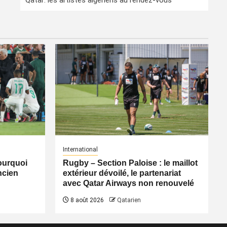
Qatar: les artistes algériens au rendez-vous
International
pourquoi
Rugby – Section Paloise : le maillot
ancien
extérieur dévoilé, le partenariat
avec Qatar Airways non renouvelé
8 août 2026
Qatarien