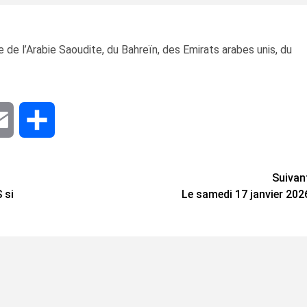
de l’Arabie Saoudite, du Bahreïn, des Emirats arabes unis, du
dIn
Email
Share
Suivan
 si
Le samedi 17 janvier 202