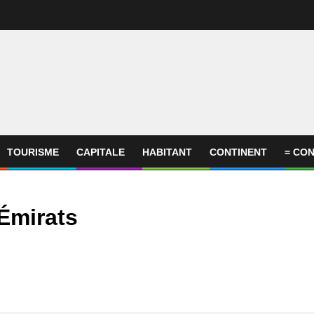
TOURISME
CAPITALE
HABITANT
CONTINENT
= CON
 Émirats