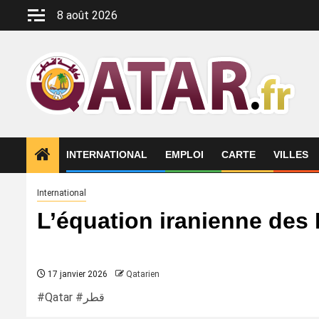
Aller
8 août 2026
au
contenu
INTERNATIONAL
EMPLOI
CARTE
VILLES
International
L’équation iranienne des
17 janvier 2026
Qatarien
#Qatar #قطر