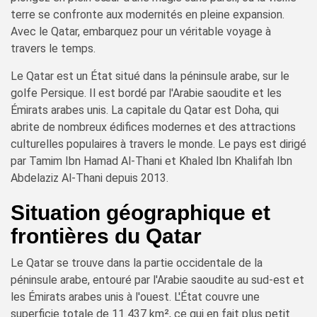
terre se confronte aux modernités en pleine expansion.
Avec le Qatar, embarquez pour un véritable voyage à
travers le temps.
Le Qatar est un État situé dans la péninsule arabe, sur le
golfe Persique. Il est bordé par l'Arabie saoudite et les
Émirats arabes unis. La capitale du Qatar est Doha, qui
abrite de nombreux édifices modernes et des attractions
culturelles populaires à travers le monde. Le pays est dirigé
par Tamim Ibn Hamad Al-Thani et Khaled Ibn Khalifah Ibn
Abdelaziz Al-Thani depuis 2013.
Situation géographique et
frontières du Qatar
Le Qatar se trouve dans la partie occidentale de la
péninsule arabe, entouré par l'Arabie saoudite au sud-est et
les Émirats arabes unis à l'ouest. L'État couvre une
superficie totale de 11 437 km², ce qui en fait plus petit