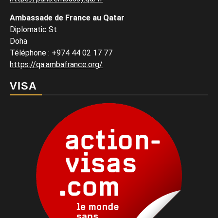
Ambassade de France au Qatar
Diplomatic St
Doha
Téléphone : +974 44 02 17 77
https://qa.ambafrance.org/
VISA