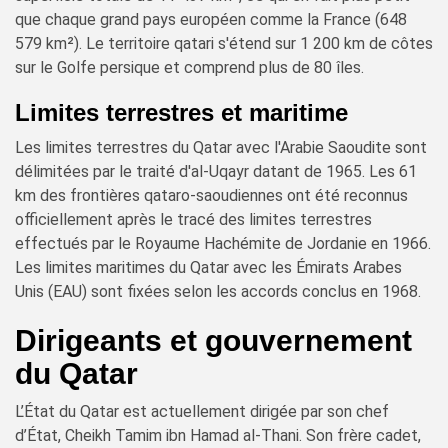
que chaque grand pays européen comme la France (648
579 km²). Le territoire qatari s'étend sur 1 200 km de côtes
sur le Golfe persique et comprend plus de 80 îles.
Limites terrestres et maritime
Les limites terrestres du Qatar avec l'Arabie Saoudite sont
délimitées par le traité d'al-Uqayr datant de 1965. Les 61
km des frontières qataro-saoudiennes ont été reconnus
officiellement après le tracé des limites terrestres
effectués par le Royaume Hachémite de Jordanie en 1966.
Les limites maritimes du Qatar avec les Émirats Arabes
Unis (EAU) sont fixées selon les accords conclus en 1968.
Dirigeants et gouvernement
du Qatar
L’État du Qatar est actuellement dirigée par son chef
d’État, Cheikh Tamim ibn Hamad al-Thani. Son frère cadet,