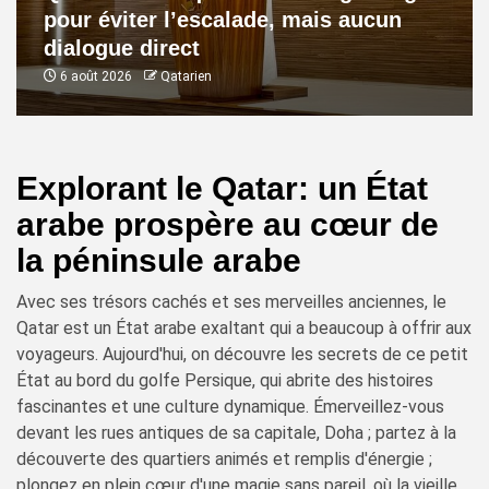
pour éviter l’escalade, mais aucun
dialogue direct
6 août 2026
Qatarien
Explorant le Qatar: un État
arabe prospère au cœur de
la péninsule arabe
Avec ses trésors cachés et ses merveilles anciennes, le
Qatar est un État arabe exaltant qui a beaucoup à offrir aux
voyageurs. Aujourd'hui, on découvre les secrets de ce petit
État au bord du golfe Persique, qui abrite des histoires
fascinantes et une culture dynamique. Émerveillez-vous
devant les rues antiques de sa capitale, Doha ; partez à la
découverte des quartiers animés et remplis d'énergie ;
plongez en plein cœur d'une magie sans pareil, où la vieille