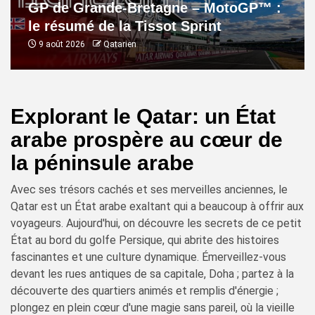
GP de Grande-Bretagne – MotoGP™ :
le résumé de la Tissot Sprint
9 août 2026
Qatarien
Explorant le Qatar: un État
arabe prospère au cœur de
la péninsule arabe
Avec ses trésors cachés et ses merveilles anciennes, le
Qatar est un État arabe exaltant qui a beaucoup à offrir aux
voyageurs. Aujourd'hui, on découvre les secrets de ce petit
État au bord du golfe Persique, qui abrite des histoires
fascinantes et une culture dynamique. Émerveillez-vous
devant les rues antiques de sa capitale, Doha ; partez à la
découverte des quartiers animés et remplis d'énergie ;
plongez en plein cœur d'une magie sans pareil, où la vieille