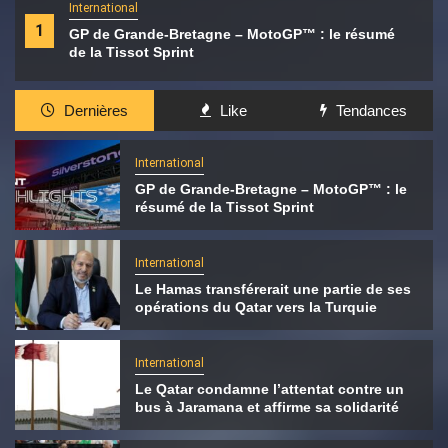
International
1
GP de Grande-Bretagne – MotoGP™ : le résumé
de la Tissot Sprint
Dernières
Like
Tendances
International
GP de Grande-Bretagne – MotoGP™ : le
résumé de la Tissot Sprint
International
Le Hamas transférerait une partie de ses
opérations du Qatar vers la Turquie
International
Le Qatar condamne l’attentat contre un
bus à Jaramana et affirme sa solidarité