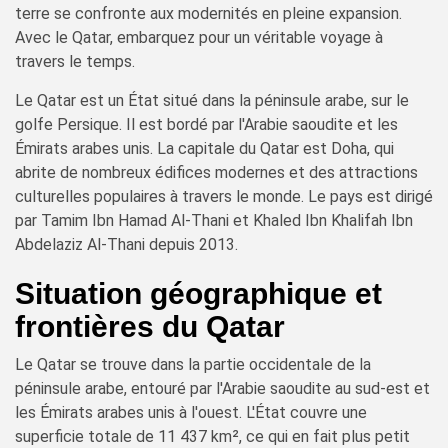
terre se confronte aux modernités en pleine expansion.
Avec le Qatar, embarquez pour un véritable voyage à
travers le temps.
Le Qatar est un État situé dans la péninsule arabe, sur le
golfe Persique. Il est bordé par l'Arabie saoudite et les
Émirats arabes unis. La capitale du Qatar est Doha, qui
abrite de nombreux édifices modernes et des attractions
culturelles populaires à travers le monde. Le pays est dirigé
par Tamim Ibn Hamad Al-Thani et Khaled Ibn Khalifah Ibn
Abdelaziz Al-Thani depuis 2013.
Situation géographique et
frontières du Qatar
Le Qatar se trouve dans la partie occidentale de la
péninsule arabe, entouré par l'Arabie saoudite au sud-est et
les Émirats arabes unis à l'ouest. L'État couvre une
superficie totale de 11 437 km², ce qui en fait plus petit