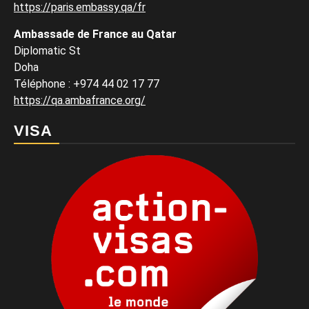
https://paris.embassy.qa/fr
Ambassade de France au Qatar
Diplomatic St
Doha
Téléphone : +974 44 02 17 77
https://qa.ambafrance.org/
VISA