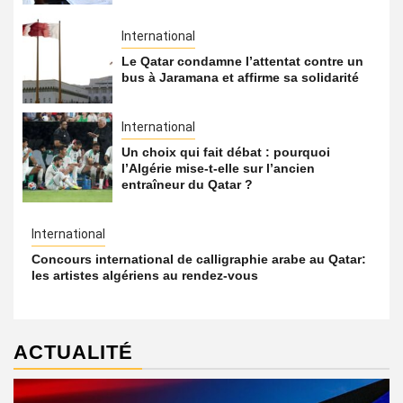
International
Le Qatar condamne l’attentat contre un
bus à Jaramana et affirme sa solidarité
International
Un choix qui fait débat : pourquoi
l’Algérie mise-t-elle sur l’ancien
entraîneur du Qatar ?
International
Concours international de calligraphie arabe au Qatar:
les artistes algériens au rendez-vous
ACTUALITÉ