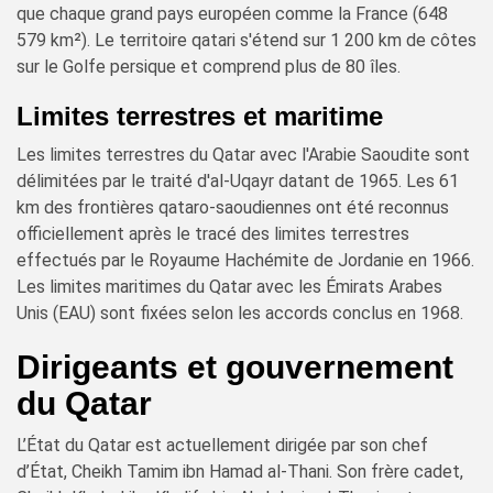
que chaque grand pays européen comme la France (648
579 km²). Le territoire qatari s'étend sur 1 200 km de côtes
sur le Golfe persique et comprend plus de 80 îles.
Limites terrestres et maritime
Les limites terrestres du Qatar avec l'Arabie Saoudite sont
délimitées par le traité d'al-Uqayr datant de 1965. Les 61
km des frontières qataro-saoudiennes ont été reconnus
officiellement après le tracé des limites terrestres
effectués par le Royaume Hachémite de Jordanie en 1966.
Les limites maritimes du Qatar avec les Émirats Arabes
Unis (EAU) sont fixées selon les accords conclus en 1968.
Dirigeants et gouvernement
du Qatar
L’État du Qatar est actuellement dirigée par son chef
d’État, Cheikh Tamim ibn Hamad al-Thani. Son frère cadet,