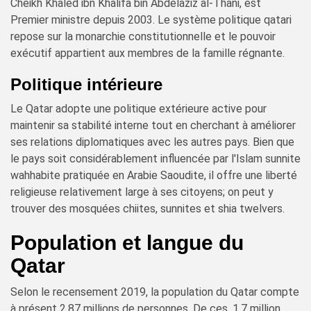
Cheikh Khaled ibn Khalifa bin Abdelaziz al-Thani, est
Premier ministre depuis 2003. Le système politique qatari
repose sur la monarchie constitutionnelle et le pouvoir
exécutif appartient aux membres de la famille régnante.
Politique intérieure
Le Qatar adopte une politique extérieure active pour
maintenir sa stabilité interne tout en cherchant à améliorer
ses relations diplomatiques avec les autres pays. Bien que
le pays soit considérablement influencée par l'Islam sunnite
wahhabite pratiquée en Arabie Saoudite, il offre une liberté
religieuse relativement large à ses citoyens; on peut y
trouver des mosquées chiites, sunnites et shia twelvers.
Population et langue du
Qatar
Selon le recensement 2019, la population du Qatar compte
à présent 2,87 millions de personnes. De ces, 1,7 million