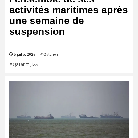
activités maritimes après
une semaine de
suspension
5 juillet 2026
Qatarien
#Qatar #قطر