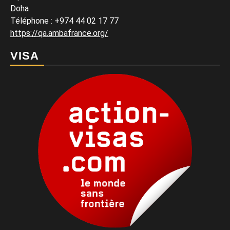
Doha
Téléphone : +974 44 02 17 77
https://qa.ambafrance.org/
VISA