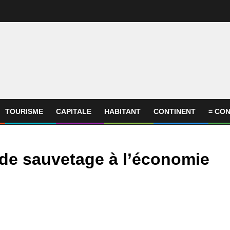
TOURISME
CAPITALE
HABITANT
CONTINENT
= CON
 de sauvetage à l’économie