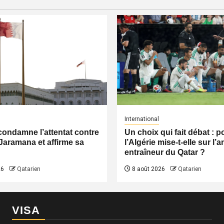
International
condamne l’attentat contre
Un choix qui fait débat : 
Jaramana et affirme sa
l’Algérie mise-t-elle sur l’
entraîneur du Qatar ?
26
Qatarien
8 août 2026
Qatarien
VISA