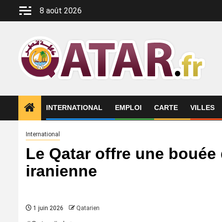
Aller
8 août 2026
au
contenu
INTERNATIONAL
EMPLOI
CARTE
VILLES
International
Le Qatar offre une bouée
iranienne
1 juin 2026
Qatarien