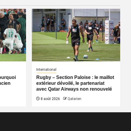
International
pourquoi
Rugby – Section Paloise : le maillot
ancien
extérieur dévoilé, le partenariat
avec Qatar Airways non renouvelé
8 août 2026
Qatarien