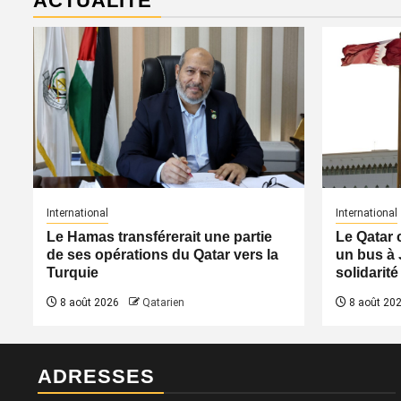
ACTUALITÉ
International
International
Le Hamas transférerait une partie
Le Qatar 
de ses opérations du Qatar vers la
un bus à 
Turquie
solidarité
8 août 2026
Qatarien
8 août 20
ADRESSES