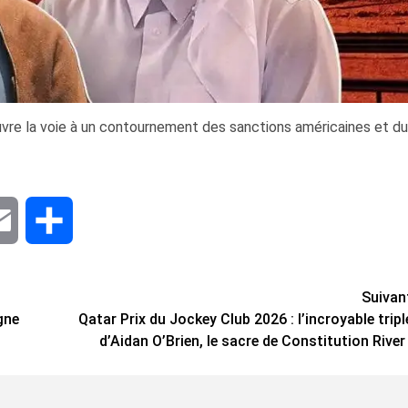
ouvre la voie à un contournement des sanctions américaines et du
dIn
Email
Share
Suivan
gne
Qatar Prix du Jockey Club 2026 : l’incroyable tripl
d’Aidan O’Brien, le sacre de Constitution River 