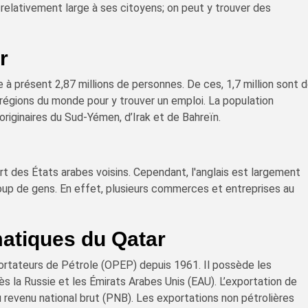
e relativement large à ses citoyens; on peut y trouver des
r
à présent 2,87 millions de personnes. De ces, 1,7 million sont 
 régions du monde pour y trouver un emploi. La population
riginaires du Sud-Yémen, d’Irak et de Bahreïn.
art des États arabes voisins. Cependant, l'anglais est largement
up de gens. En effet, plusieurs commerces et entreprises au
matiques du Qatar
ortateurs de Pétrole (OPEP) depuis 1961. Il possède les
 la Russie et les Émirats Arabes Unis (EAU). L’exportation de
 revenu national brut (PNB). Les exportations non pétrolières