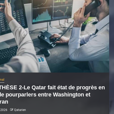
onal
HÈSE 2-Le Qatar fait état de progrès en
de pourparlers entre Washington et
ran
 2026
Qatarien