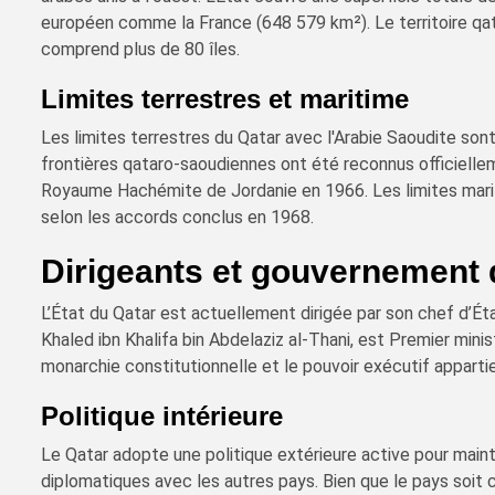
européen comme la France (648 579 km²). Le territoire qat
comprend plus de 80 îles.
Limites terrestres et maritime
Les limites terrestres du Qatar avec l'Arabie Saoudite son
frontières qataro-saoudiennes ont été reconnus officiellem
Royaume Hachémite de Jordanie en 1966. Les limites marit
selon les accords conclus en 1968.
Dirigeants et gouvernement 
L’État du Qatar est actuellement dirigée par son chef d’Ét
Khaled ibn Khalifa bin Abdelaziz al-Thani, est Premier mini
monarchie constitutionnelle et le pouvoir exécutif apparti
Politique intérieure
Le Qatar adopte une politique extérieure active pour mainte
diplomatiques avec les autres pays. Bien que le pays soit 