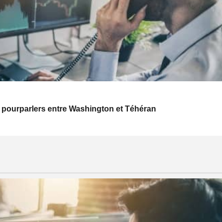
 pourparlers entre Washington et Téhéran