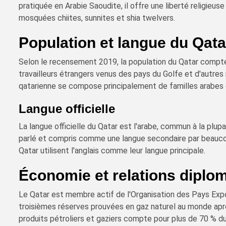
pratiquée en Arabie Saoudite, il offre une liberté religieus
mosquées chiites, sunnites et shia twelvers.
Population et langue du Qata
Selon le recensement 2019, la population du Qatar compte 
travailleurs étrangers venus des pays du Golfe et d'autres
qatarienne se compose principalement de familles arabes o
Langue officielle
La langue officielle du Qatar est l'arabe, commun à la plup
parlé et compris comme une langue secondaire par beauco
Qatar utilisent l'anglais comme leur langue principale.
Économie et relations diplo
Le Qatar est membre actif de l'Organisation des Pays Exp
troisièmes réserves prouvées en gaz naturel au monde après
produits pétroliers et gaziers compte pour plus de 70 % du