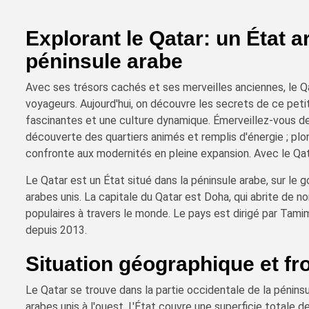
Explorant le Qatar: un État 
péninsule arabe
Avec ses trésors cachés et ses merveilles anciennes, le Qa
voyageurs. Aujourd'hui, on découvre les secrets de ce petit
fascinantes et une culture dynamique. Émerveillez-vous dev
découverte des quartiers animés et remplis d'énergie ; plong
confronte aux modernités en pleine expansion. Avec le Qat
Le Qatar est un État situé dans la péninsule arabe, sur le g
arabes unis. La capitale du Qatar est Doha, qui abrite de 
populaires à travers le monde. Le pays est dirigé par Tami
depuis 2013.
Situation géographique et fr
Le Qatar se trouve dans la partie occidentale de la péninsu
arabes unis à l'ouest. L'État couvre une superficie totale 