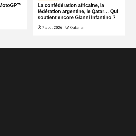
: MotoGP™
La confédération africaine, la
fédération argentine, le Qatar… Qui
soutient encore Gianni Infantino ?
7 août 2026
Qatarien