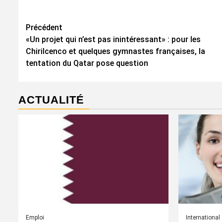
Navigation
Précédent
«Un projet qui n’est pas inintéressant» : pour les
d’article
Chirilcenco et quelques gymnastes françaises, la
tentation du Qatar pose question
ACTUALITÉ
Emploi
International