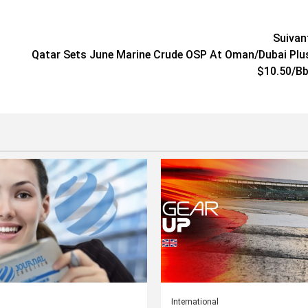
Suivan
Qatar Sets June Marine Crude OSP At Oman/Dubai Plu
$10.50/Bb
International