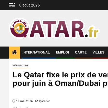
Aller
8 août 2026
au
contenu
INTERNATIONAL
EMPLOI
CARTE
VILLES
International
Le Qatar fixe le prix de ve
pour juin à Oman/Dubai pl
18 mai 2026
Qatarien