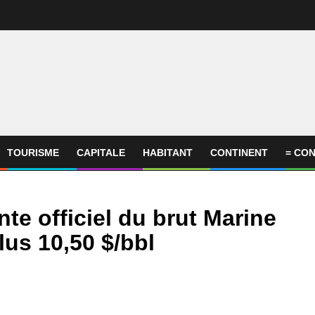
TOURISME
CAPITALE
HABITANT
CONTINENT
= CON
nte officiel du brut Marine
us 10,50 $/bbl