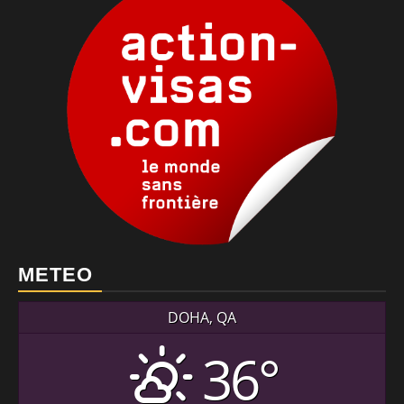
METEO
DOHA, QA
36°