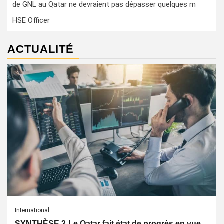
de GNL au Qatar ne devraient pas dépasser quelques m
HSE Officer
ACTUALITÉ
International
SYNTHÈSE 2-Le Qatar fait état de progrès en vue