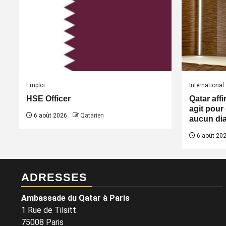
Emploi
International
HSE Officer
Qatar aff
agit pour 
6 août 2026
Qatarien
aucun dia
6 août 20
ADRESSES
Ambassade du Qatar à Paris
1 Rue de Tilsitt
75008 Paris