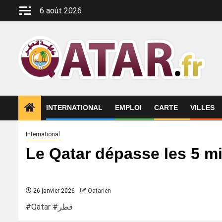
Aller
6 août 2026
au
contenu
INTERNATIONAL
EMPLOI
CARTE
VILLES
International
Le Qatar dépasse les 5 mi
26 janvier 2026
Qatarien
#Qatar #قطر