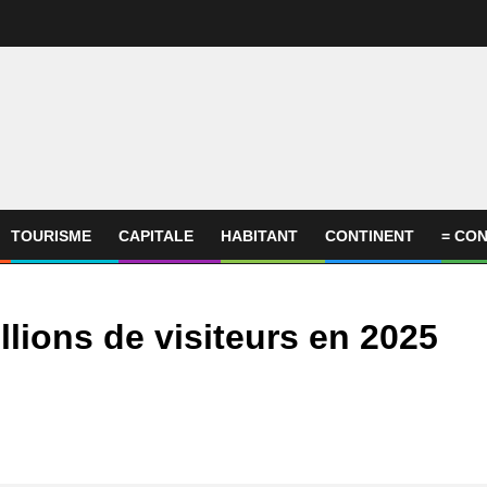
TOURISME
CAPITALE
HABITANT
CONTINENT
= CON
llions de visiteurs en 2025