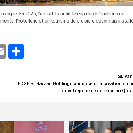
istique. En 2025, l’émirat franchit le cap des 5,1 millions de
ents, l’hôtellerie et un tourisme de croisière désormais install
dIn
Email
Share
Suivan
EDGE et Barzan Holdings annoncent la création d’un
coentreprise de défense au Qata