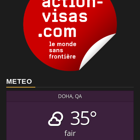
METEO
DOHA, QA
35°
fair