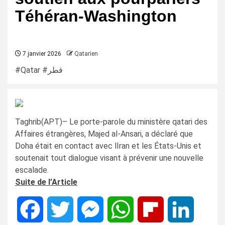
Téhéran-Washington
7 janvier 2026
Qatarien
#Qatar #قطر
Taghrib(APT)– Le porte-parole du ministère qatari des
Affaires étrangères, Majed al-Ansari, a déclaré que
Doha était en contact avec lIran et les États-Unis et
soutenait tout dialogue visant à prévenir une nouvelle
escalade.
Suite de l’Article
Facebook
Twitter
Messenger
WhatsApp
Flipboard
LinkedIn