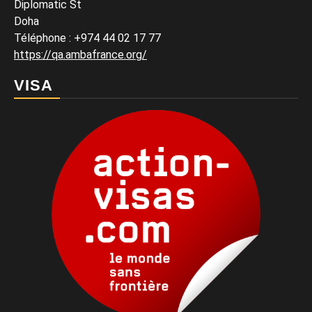
Diplomatic St
Doha
Téléphone : +974 44 02 17 77
https://qa.ambafrance.org/
VISA