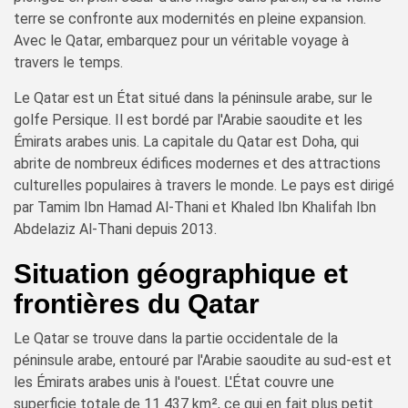
terre se confronte aux modernités en pleine expansion.
Avec le Qatar, embarquez pour un véritable voyage à
travers le temps.
Le Qatar est un État situé dans la péninsule arabe, sur le
golfe Persique. Il est bordé par l'Arabie saoudite et les
Émirats arabes unis. La capitale du Qatar est Doha, qui
abrite de nombreux édifices modernes et des attractions
culturelles populaires à travers le monde. Le pays est dirigé
par Tamim Ibn Hamad Al-Thani et Khaled Ibn Khalifah Ibn
Abdelaziz Al-Thani depuis 2013.
Situation géographique et
frontières du Qatar
Le Qatar se trouve dans la partie occidentale de la
péninsule arabe, entouré par l'Arabie saoudite au sud-est et
les Émirats arabes unis à l'ouest. L'État couvre une
superficie totale de 11 437 km², ce qui en fait plus petit