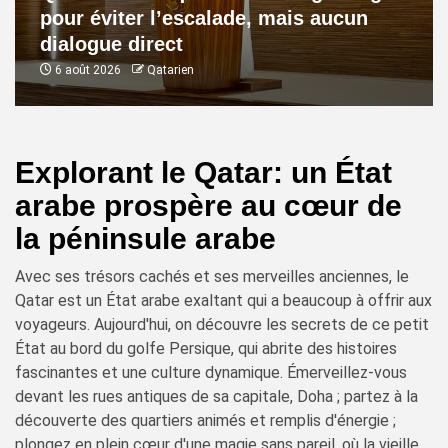
pour éviter l’escalade, mais aucun
dialogue direct
6 août 2026
Qatarien
Explorant le Qatar: un État
arabe prospère au cœur de
la péninsule arabe
Avec ses trésors cachés et ses merveilles anciennes, le
Qatar est un État arabe exaltant qui a beaucoup à offrir aux
voyageurs. Aujourd'hui, on découvre les secrets de ce petit
État au bord du golfe Persique, qui abrite des histoires
fascinantes et une culture dynamique. Émerveillez-vous
devant les rues antiques de sa capitale, Doha ; partez à la
découverte des quartiers animés et remplis d'énergie ;
plongez en plein cœur d'une magie sans pareil, où la vieille