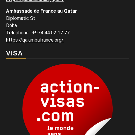
Ambassade de France au Qatar
Diplomatic St
Doha
Téléphone : +974 44 02 17 77
https://qa.ambafrance.org/
VISA