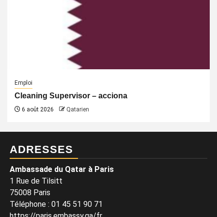
Emploi
Cleaning Supervisor – acciona
6 août 2026
Qatarien
ADRESSES
Ambassade du Qatar à Paris
1 Rue de Tilsitt
75008 Paris
Téléphone : 01 45 51 90 71
https://paris.embassy.qa/fr