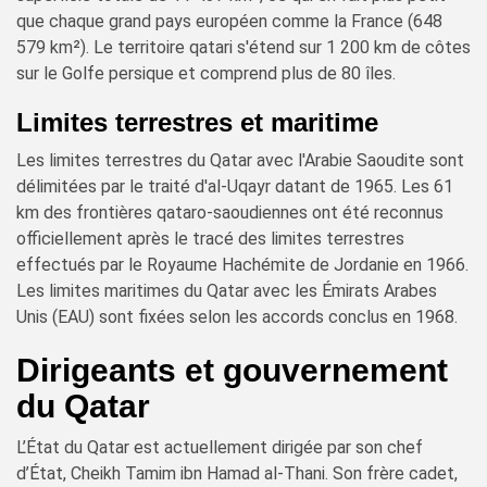
que chaque grand pays européen comme la France (648
579 km²). Le territoire qatari s'étend sur 1 200 km de côtes
sur le Golfe persique et comprend plus de 80 îles.
Limites terrestres et maritime
Les limites terrestres du Qatar avec l'Arabie Saoudite sont
délimitées par le traité d'al-Uqayr datant de 1965. Les 61
km des frontières qataro-saoudiennes ont été reconnus
officiellement après le tracé des limites terrestres
effectués par le Royaume Hachémite de Jordanie en 1966.
Les limites maritimes du Qatar avec les Émirats Arabes
Unis (EAU) sont fixées selon les accords conclus en 1968.
Dirigeants et gouvernement
du Qatar
L’État du Qatar est actuellement dirigée par son chef
d’État, Cheikh Tamim ibn Hamad al-Thani. Son frère cadet,