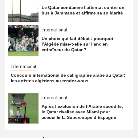
Le Qatar condamne l’attentat contre un
bus à Jaramana et affirme sa solidarité
International
Un choix qui fait débat : pourquoi
l’Algérie mise-t-elle sur l’ancien
entraîneur du Qatar ?
International
Concours international de calligraphie arabe au Qatar:
les artistes algériens au rendez-vous
International
Après l’exclusion de l’Arabie saoudite,
le Qatar rivalise avec Miami pour
accueillir la Supercoupe d’Espagne