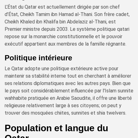
L’État du Qatar est actuellement dirigée par son chef
d’État, Cheikh Tamim ibn Hamad al-Thani. Son frère cadet,
Cheikh Khaled ibn Khalifa bin Abdelaziz al-Thani, est
Premier ministre depuis 2003. Le système politique qatari
repose sur la monarchie constitutionnelle et le pouvoir
exécutif appartient aux membres de la famille régnante.
Politique intérieure
Le Qatar adopte une politique extérieure active pour
maintenir sa stabilité interne tout en cherchant à améliorer
ses relations diplomatiques avec les autres pays. Bien que
le pays soit considérablement influencée par l'Islam sunnite
wahhabite pratiquée en Arabie Saoudite, il offre une liberté
religieuse relativement large à ses citoyens; on peut y
trouver des mosquées chiites, sunnites et shia twelvers.
Population et langue du