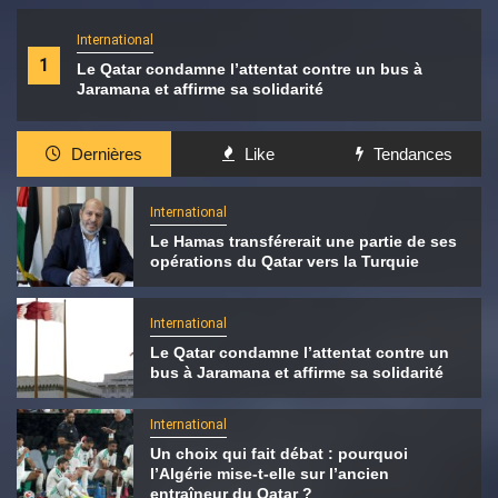
International
1
Le Qatar condamne l’attentat contre un bus à
Jaramana et affirme sa solidarité
Dernières
Like
Tendances
International
Le Hamas transférerait une partie de ses
opérations du Qatar vers la Turquie
International
Le Qatar condamne l’attentat contre un
bus à Jaramana et affirme sa solidarité
International
Un choix qui fait débat : pourquoi
l’Algérie mise-t-elle sur l’ancien
entraîneur du Qatar ?