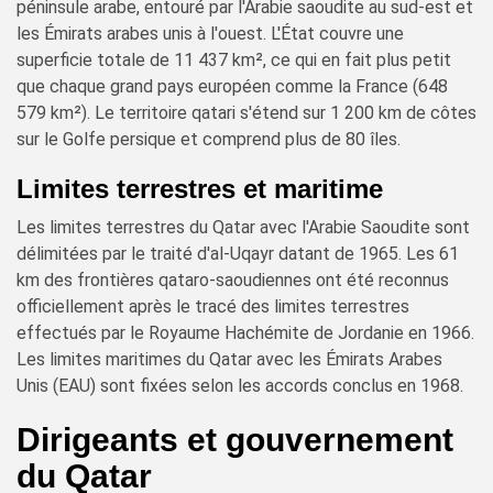
péninsule arabe, entouré par l'Arabie saoudite au sud-est et
les Émirats arabes unis à l'ouest. L'État couvre une
superficie totale de 11 437 km², ce qui en fait plus petit
que chaque grand pays européen comme la France (648
579 km²). Le territoire qatari s'étend sur 1 200 km de côtes
sur le Golfe persique et comprend plus de 80 îles.
Limites terrestres et maritime
Les limites terrestres du Qatar avec l'Arabie Saoudite sont
délimitées par le traité d'al-Uqayr datant de 1965. Les 61
km des frontières qataro-saoudiennes ont été reconnus
officiellement après le tracé des limites terrestres
effectués par le Royaume Hachémite de Jordanie en 1966.
Les limites maritimes du Qatar avec les Émirats Arabes
Unis (EAU) sont fixées selon les accords conclus en 1968.
Dirigeants et gouvernement
du Qatar