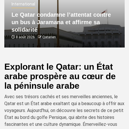
International
Le Qatar condamne l’attentat contre
un bus à Jaramana et affirme sa
solidarité
8 août 2026
Qatarien
Explorant le Qatar: un État
arabe prospère au cœur de
la péninsule arabe
Avec ses trésors cachés et ses merveilles anciennes, le
Qatar est un État arabe exaltant qui a beaucoup à offrir aux
voyageurs. Aujourd'hui, on découvre les secrets de ce petit
État au bord du golfe Persique, qui abrite des histoires
fascinantes et une culture dynamique. Émerveillez-vous