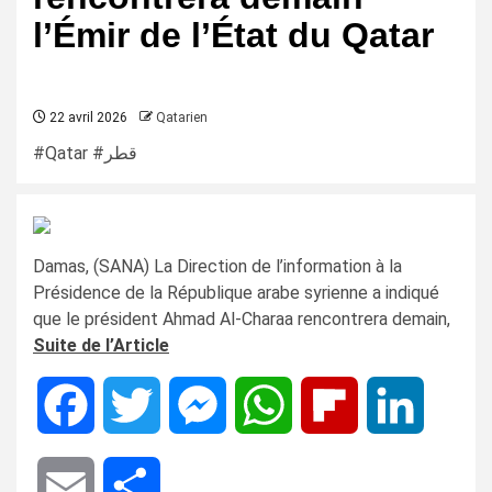
l’Émir de l’État du Qatar
22 avril 2026
Qatarien
#Qatar #قطر
Damas, (SANA) La Direction de l’information à la
Présidence de la République arabe syrienne a indiqué
que le président Ahmad Al-Charaa rencontrera demain,
Suite de l’Article
Facebook
Twitter
Messenger
WhatsApp
Flipboard
LinkedIn
Email
Share