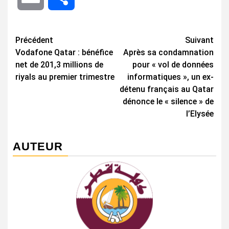
Navigation
Précédent
Suivant
Vodafone Qatar : bénéfice
Après sa condamnation
d’article
net de 201,3 millions de
pour « vol de données
riyals au premier trimestre
informatiques », un ex-
détenu français au Qatar
dénonce le « silence » de
l’Elysée
AUTEUR