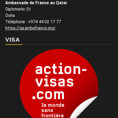
Ambassade de France au Qatar
Diplomatic St
Doha
Téléphone : +974 44 02 17 77
https://qa.ambafrance.org/
VISA