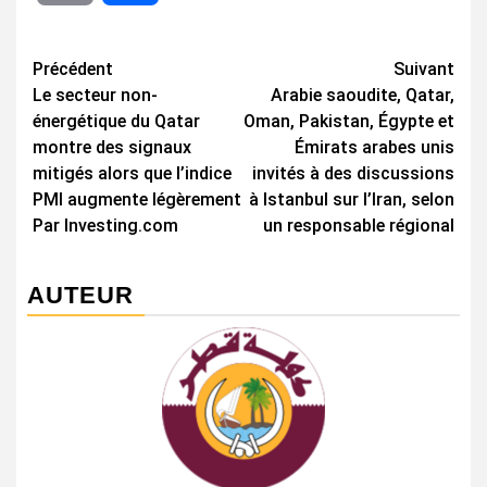
Navigation
Précédent
Suivant
Le secteur non-
Arabie saoudite, Qatar,
d’article
énergétique du Qatar
Oman, Pakistan, Égypte et
montre des signaux
Émirats arabes unis
mitigés alors que l’indice
invités à des discussions
PMI augmente légèrement
à Istanbul sur l’Iran, selon
Par Investing.com
un responsable régional
AUTEUR