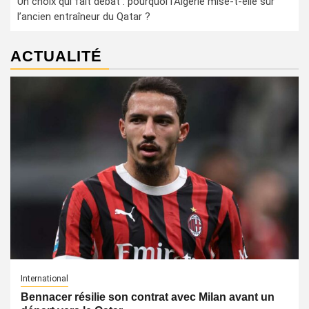
Un choix qui fait débat : pourquoi l’Algérie mise-t-elle sur
l’ancien entraîneur du Qatar ?
ACTUALITÉ
International
Bennacer résilie son contrat avec Milan avant un