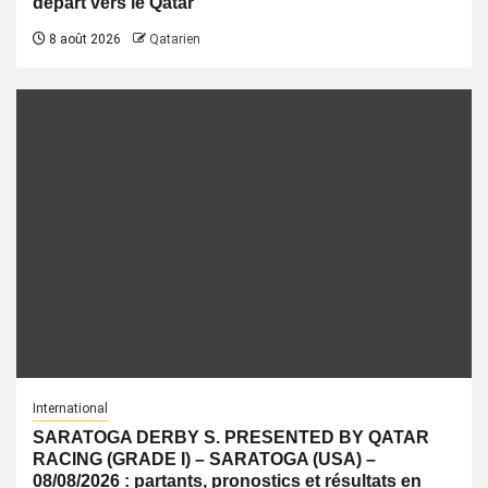
départ vers le Qatar
8 août 2026
Qatarien
International
SARATOGA DERBY S. PRESENTED BY QATAR
RACING (GRADE I) – SARATOGA (USA) –
08/08/2026 : partants, pronostics et résultats en