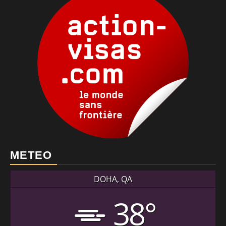
METEO
DOHA, QA
38°