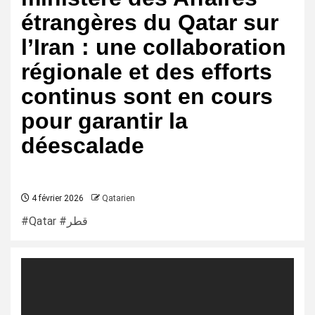
étrangères du Qatar sur
l’Iran : une collaboration
régionale et des efforts
continus sont en cours
pour garantir la
déescalade
4 février 2026
Qatarien
#Qatar #قطر