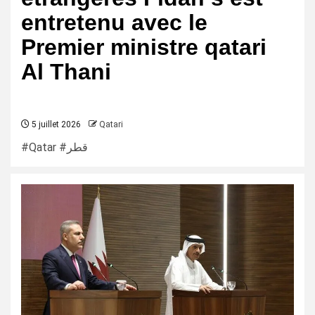
entretenu avec le
Premier ministre qatari
Al Thani
5 juillet 2026
Qatari
#Qatar #قطر