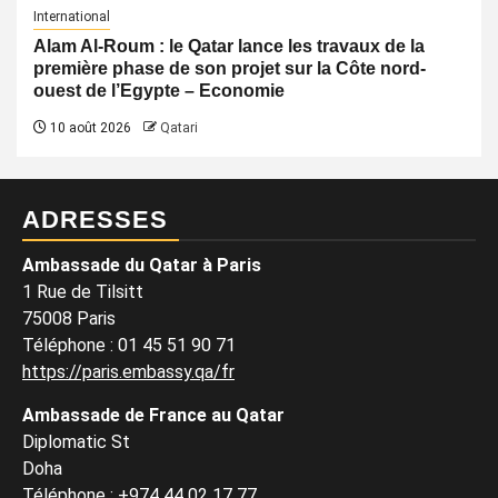
International
Alam Al-Roum : le Qatar lance les travaux de la
première phase de son projet sur la Côte nord-
ouest de l’Egypte – Economie
10 août 2026
Qatari
ADRESSES
Ambassade du Qatar à Paris
1 Rue de Tilsitt
75008 Paris
Téléphone : 01 45 51 90 71
https://paris.embassy.qa/fr
Ambassade de France au Qatar
Diplomatic St
Doha
Téléphone : +974 44 02 17 77