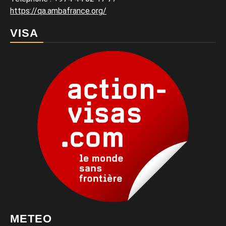
https://qa.ambafrance.org/
VISA
METEO