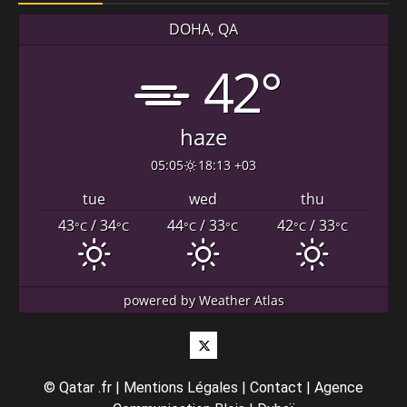
DOHA, QA
42°
haze
05:05
18:13 +03
tue
wed
thu
43
/ 34
44
/ 33
42
/ 33
°C
°C
°C
°C
°C
°C
powered by
Weather Atlas
Twitter
©
Qatar .fr
|
Mentions Légales
|
Contact
|
Agence