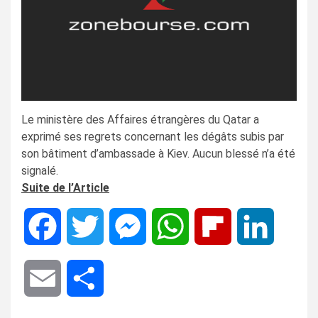
Le ministère des Affaires étrangères du Qatar a
exprimé ses regrets concernant les dégâts subis par
son bâtiment d’ambassade à Kiev. Aucun blessé n’a été
signalé.
Suite de l’Article
Facebook
Twitter
Messenger
WhatsApp
Flipboard
LinkedIn
Email
Share