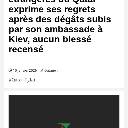
exprime ses regrets
après des dégâts subis
par son ambassade à
Kiev, aucun blessé
recensé
10 janvier 2026
Qatarien
#Qatar #قطر