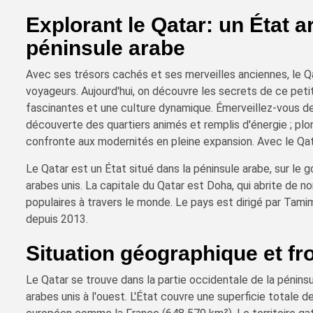
Explorant le Qatar: un État 
péninsule arabe
Avec ses trésors cachés et ses merveilles anciennes, le Qa
voyageurs. Aujourd'hui, on découvre les secrets de ce petit
fascinantes et une culture dynamique. Émerveillez-vous dev
découverte des quartiers animés et remplis d'énergie ; plong
confronte aux modernités en pleine expansion. Avec le Qat
Le Qatar est un État situé dans la péninsule arabe, sur le g
arabes unis. La capitale du Qatar est Doha, qui abrite de 
populaires à travers le monde. Le pays est dirigé par Tami
depuis 2013.
Situation géographique et fr
Le Qatar se trouve dans la partie occidentale de la péninsu
arabes unis à l'ouest. L'État couvre une superficie totale 