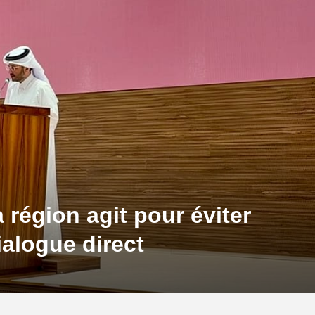
a région agit pour éviter
ialogue direct