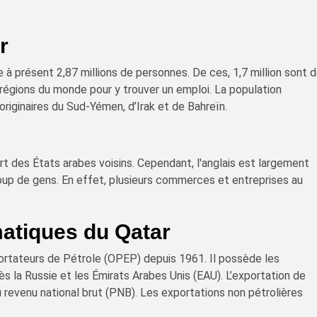
r
à présent 2,87 millions de personnes. De ces, 1,7 million sont 
 régions du monde pour y trouver un emploi. La population
riginaires du Sud-Yémen, d’Irak et de Bahreïn.
art des États arabes voisins. Cependant, l'anglais est largement
up de gens. En effet, plusieurs commerces et entreprises au
matiques du Qatar
ortateurs de Pétrole (OPEP) depuis 1961. Il possède les
 la Russie et les Émirats Arabes Unis (EAU). L’exportation de
 revenu national brut (PNB). Les exportations non pétrolières