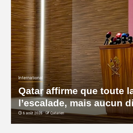
International
Qatar affirme que toute l
l’escalade, mais aucun d
6 août 2026
Qatarien