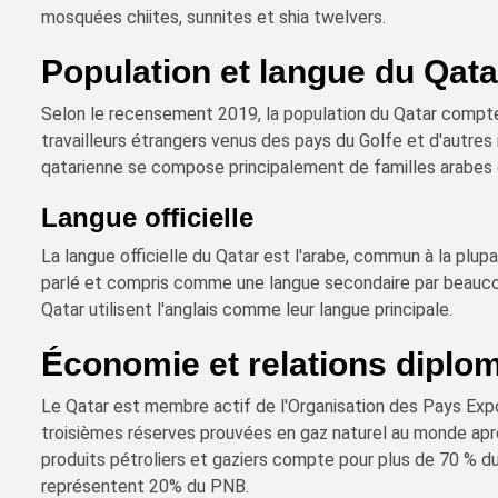
mosquées chiites, sunnites et shia twelvers.
Population et langue du Qata
Selon le recensement 2019, la population du Qatar compte 
travailleurs étrangers venus des pays du Golfe et d'autres
qatarienne se compose principalement de familles arabes o
Langue officielle
La langue officielle du Qatar est l'arabe, commun à la plup
parlé et compris comme une langue secondaire par beauco
Qatar utilisent l'anglais comme leur langue principale.
Économie et relations diplo
Le Qatar est membre actif de l'Organisation des Pays Exp
troisièmes réserves prouvées en gaz naturel au monde après
produits pétroliers et gaziers compte pour plus de 70 % du
représentent 20% du PNB.