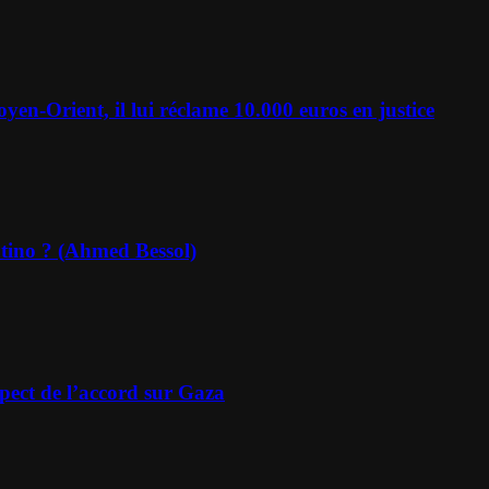
en-Orient, il lui réclame 10.000 euros en justice
ntino ? (Ahmed Bessol)
spect de l’accord sur Gaza