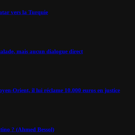
atar vers la Turquie
scalade, mais aucun dialogue direct
en-Orient, il lui réclame 10.000 euros en justice
ntino ? (Ahmed Bessol)