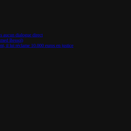
is aucun dialogue direct
Ahmed Bessol)
, il lui réclame 10.000 euros en justice