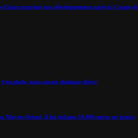
 le Qatar poursuit son développement après la Coupe
r l’escalade, mais aucun dialogue direct
u Moyen-Orient, il lui réclame 10.000 euros en justice