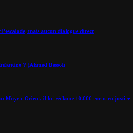
r l’escalade, mais aucun dialogue direct
-Infantino ? (Ahmed Bessol)
u Moyen-Orient, il lui réclame 10.000 euros en justice