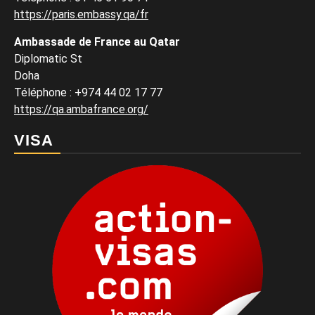
https://paris.embassy.qa/fr
Ambassade de France au Qatar
Diplomatic St
Doha
Téléphone : +974 44 02 17 77
https://qa.ambafrance.org/
VISA