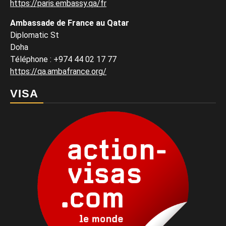
https://paris.embassy.qa/fr
Ambassade de France au Qatar
Diplomatic St
Doha
Téléphone : +974 44 02 17 77
https://qa.ambafrance.org/
VISA