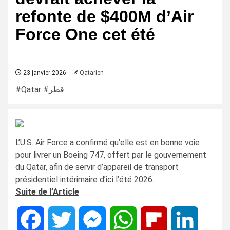
refonte de $400M d’Air
Force One cet été
23 janvier 2026
Qatarien
#Qatar #قطر
L’U.S. Air Force a confirmé qu’elle est en bonne voie
pour livrer un Boeing 747, offert par le gouvernement
du Qatar, afin de servir d’appareil de transport
présidentiel intérimaire d’ici l’été 2026.
Suite de l’Article
Facebook
Twitter
Messenger
WhatsApp
Flipboard
LinkedIn