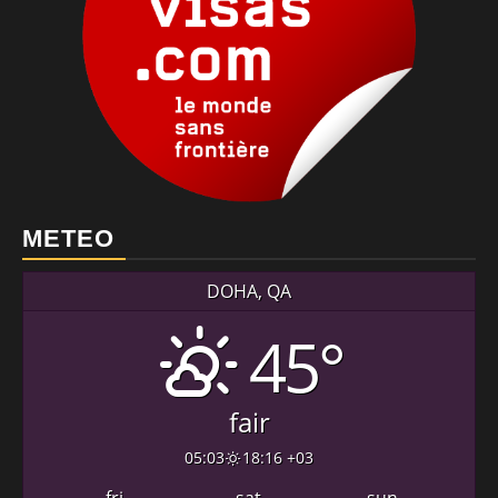
METEO
DOHA, QA
45°
fair
05:03
18:16 +03