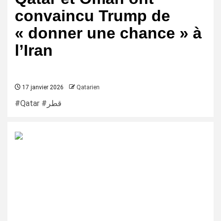
convaincu Trump de
« donner une chance » à
l’Iran
17 janvier 2026
Qatarien
#Qatar #قطر