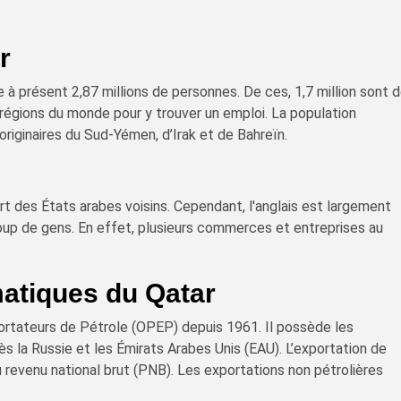
r
à présent 2,87 millions de personnes. De ces, 1,7 million sont 
 régions du monde pour y trouver un emploi. La population
riginaires du Sud-Yémen, d’Irak et de Bahreïn.
art des États arabes voisins. Cependant, l'anglais est largement
up de gens. En effet, plusieurs commerces et entreprises au
matiques du Qatar
ortateurs de Pétrole (OPEP) depuis 1961. Il possède les
 la Russie et les Émirats Arabes Unis (EAU). L’exportation de
 revenu national brut (PNB). Les exportations non pétrolières