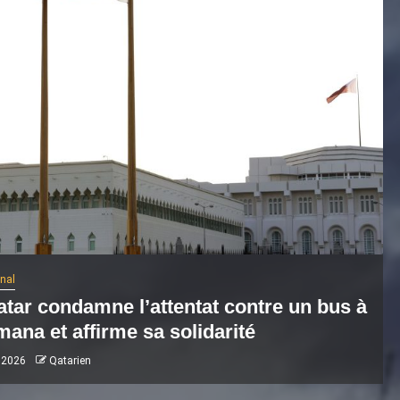
onal
atar condamne l’attentat contre un bus à
ana et affirme sa solidarité
 2026
Qatarien