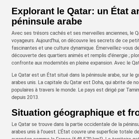
Explorant le Qatar: un État 
péninsule arabe
Avec ses trésors cachés et ses merveilles anciennes, le Qa
voyageurs. Aujourd'hui, on découvre les secrets de ce petit
fascinantes et une culture dynamique. Émerveillez-vous dev
découverte des quartiers animés et remplis d'énergie ; plong
confronte aux modernités en pleine expansion. Avec le Qat
Le Qatar est un État situé dans la péninsule arabe, sur le g
arabes unis. La capitale du Qatar est Doha, qui abrite de 
populaires à travers le monde. Le pays est dirigé par Tami
depuis 2013.
Situation géographique et fr
Le Qatar se trouve dans la partie occidentale de la péninsu
arabes unis à l'ouest. L'État couvre une superficie totale 