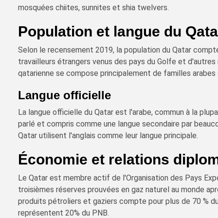
mosquées chiites, sunnites et shia twelvers.
Population et langue du Qata
Selon le recensement 2019, la population du Qatar compte 
travailleurs étrangers venus des pays du Golfe et d'autres
qatarienne se compose principalement de familles arabes o
Langue officielle
La langue officielle du Qatar est l'arabe, commun à la plup
parlé et compris comme une langue secondaire par beauco
Qatar utilisent l'anglais comme leur langue principale.
Économie et relations diplo
Le Qatar est membre actif de l'Organisation des Pays Exp
troisièmes réserves prouvées en gaz naturel au monde après
produits pétroliers et gaziers compte pour plus de 70 % du
représentent 20% du PNB.