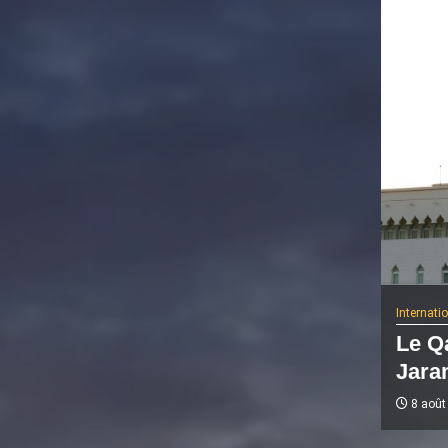
Internati
Le Q
Jaram
8 août