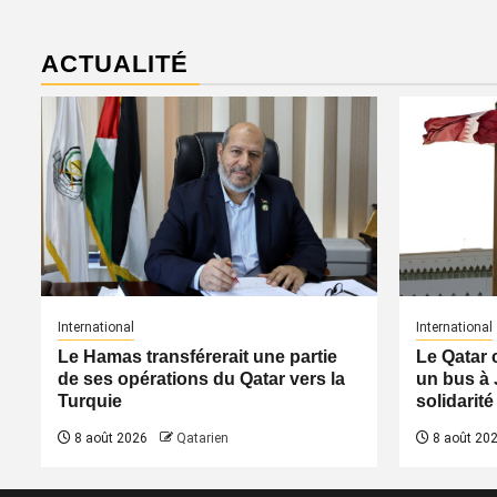
ACTUALITÉ
International
International
Le Hamas transférerait une partie
Le Qatar 
de ses opérations du Qatar vers la
un bus à 
Turquie
solidarité
8 août 2026
Qatarien
8 août 20