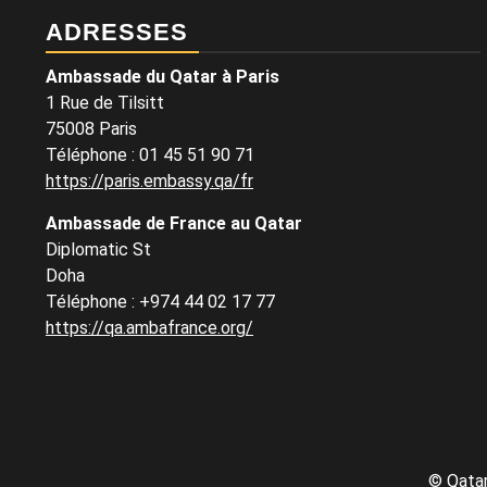
ADRESSES
Ambassade du Qatar à Paris
1 Rue de Tilsitt
75008 Paris
Téléphone : 01 45 51 90 71
https://paris.embassy.qa/fr
Ambassade de France au Qatar
Diplomatic St
Doha
Téléphone : +974 44 02 17 77
https://qa.ambafrance.org/
©
Qatar