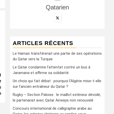
Qatarien
ARTICLES RÉCENTS
Le Hamas transférerait une partie de ses opérations
du Qatar vers la Turquie
Le Qatar condamne l’attentat contre un bus à
Jaramana et affirme sa solidarité
t
r
Un choix qui fait débat : pourquoi l’Algérie mise-t-elle
sur l’ancien entraîneur du Qatar ?
s
p
Rugby – Section Paloise : le maillot extérieur dévoilé,
le partenariat avec Qatar Airways non renouvelé
Concours international de calligraphie arabe au