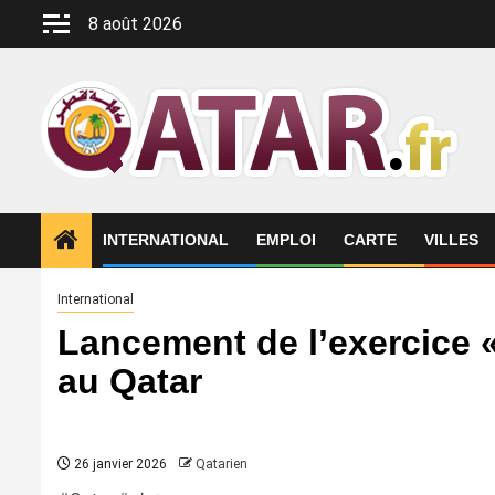
Aller
8 août 2026
au
contenu
INTERNATIONAL
EMPLOI
CARTE
VILLES
International
Lancement de l’exercice «
au Qatar
26 janvier 2026
Qatarien