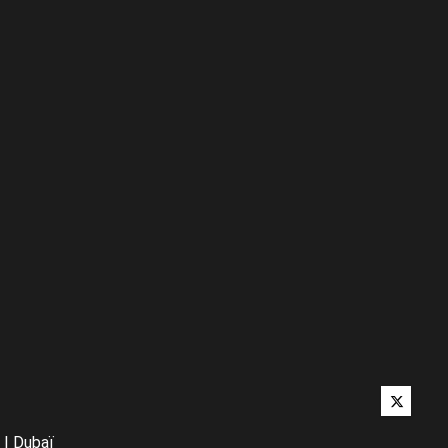
Twitter
|
Dubaï