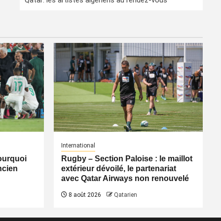
Qatar: les artistes algériens au rendez-vous
International
pourquoi
Rugby – Section Paloise : le maillot
ancien
extérieur dévoilé, le partenariat
avec Qatar Airways non renouvelé
8 août 2026
Qatarien