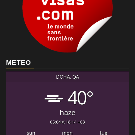
METEO
DOHA, QA
40°
haze
05:04
18:14 +03
sun
mon
tue