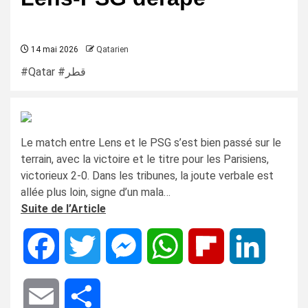
14 mai 2026
Qatarien
#Qatar #قطر
Le match entre Lens et le PSG s’est bien passé sur le
terrain, avec la victoire et le titre pour les Parisiens,
victorieux 2-0. Dans les tribunes, la joute verbale est
allée plus loin, signe d’un mala…
Suite de l’Article
Facebook
Twitter
Messenger
WhatsApp
Flipboard
LinkedIn
Email
Share