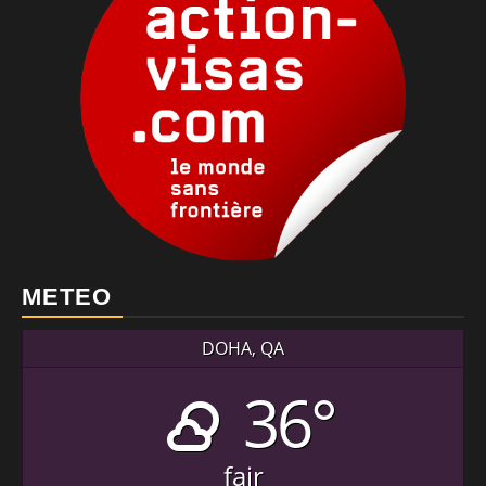
METEO
DOHA, QA
36°
fair