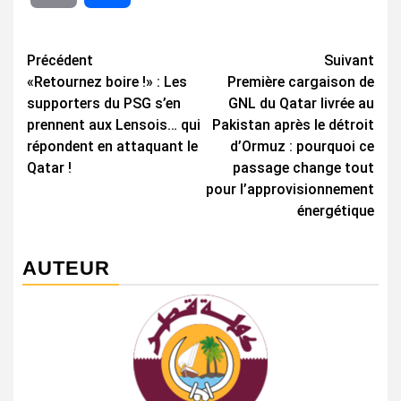
Navigation
Précédent
Suivant
«Retournez boire !» : Les
Première cargaison de
d’article
supporters du PSG s’en
GNL du Qatar livrée au
prennent aux Lensois… qui
Pakistan après le détroit
répondent en attaquant le
d’Ormuz : pourquoi ce
Qatar !
passage change tout
pour l’approvisionnement
énergétique
AUTEUR