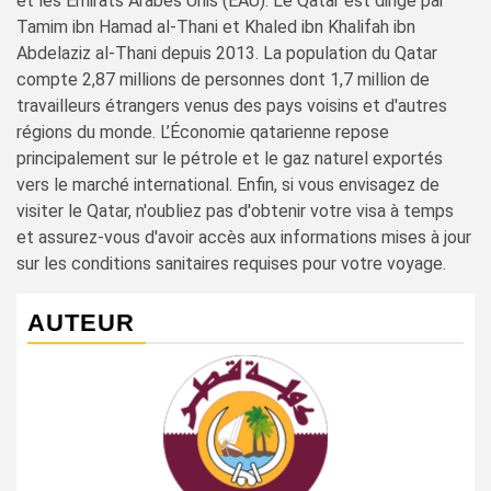
et les Émirats Arabes Unis (EAU). Le Qatar est dirigé par
Tamim ibn Hamad al-Thani et Khaled ibn Khalifah ibn
Abdelaziz al-Thani depuis 2013. La population du Qatar
compte 2,87 millions de personnes dont 1,7 million de
travailleurs étrangers venus des pays voisins et d'autres
régions du monde. L’Économie qatarienne repose
principalement sur le pétrole et le gaz naturel exportés
vers le marché international. Enfin, si vous envisagez de
visiter le Qatar, n'oubliez pas d'obtenir votre visa à temps
et assurez-vous d'avoir accès aux informations mises à jour
sur les conditions sanitaires requises pour votre voyage.
AUTEUR