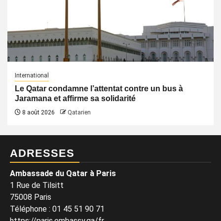
International
Le Qatar condamne l’attentat contre un bus à
Jaramana et affirme sa solidarité
8 août 2026
Qatarien
ADRESSES
Ambassade du Qatar à Paris
1 Rue de Tilsitt
75008 Paris
Téléphone : 01 45 51 90 71
https://paris.embassy.qa/fr