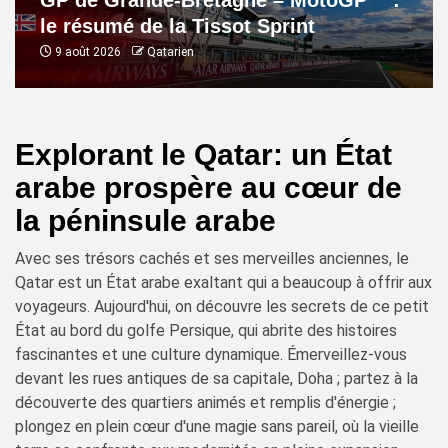
GP de Grande-Bretagne – MotoGP™ :
le résumé de la Tissot Sprint
9 août 2026
Qatarien
Explorant le Qatar: un État
arabe prospère au cœur de
la péninsule arabe
Avec ses trésors cachés et ses merveilles anciennes, le
Qatar est un État arabe exaltant qui a beaucoup à offrir aux
voyageurs. Aujourd'hui, on découvre les secrets de ce petit
État au bord du golfe Persique, qui abrite des histoires
fascinantes et une culture dynamique. Émerveillez-vous
devant les rues antiques de sa capitale, Doha ; partez à la
découverte des quartiers animés et remplis d'énergie ;
plongez en plein cœur d'une magie sans pareil, où la vieille