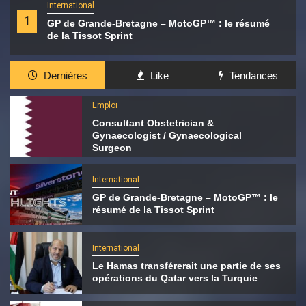
International
1
GP de Grande-Bretagne – MotoGP™ : le résumé
de la Tissot Sprint
Dernières
Like
Tendances
Emploi
Consultant Obstetrician &
Gynaecologist / Gynaecological
Surgeon
International
GP de Grande-Bretagne – MotoGP™ : le
résumé de la Tissot Sprint
International
Le Hamas transférerait une partie de ses
opérations du Qatar vers la Turquie