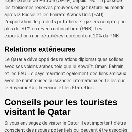
Exportateurs de Pétrole (OPEP) depuis 1961. Il possède
les troisièmes réserves prouvées en gaz naturel au monde
après la Russie et les Émirats Arabes Unis (EAU).
L’exportation de produits pétroliers et gaziers compte pour
plus de 70 % du revenu national brut (PNB). Les
exportations non pétrolières représentent 20% du PNB.
Relations extérieures
Le Qatar a développé des relations diplomatiques solides
avec ses voisins arabes tels que le Koweït, Oman, Bahrain
et les EAU. Le pays maintient également des liens amicaux
avec de nombreuses puissances internationales telles que
le Royaume-Uni, la France et les États-Unis.
Conseils pour les touristes
visitant le Qatar
Si vous envisagez de visiter le Qatar, il est important d'être
conscient des risques potentiels qui peuvent être associés