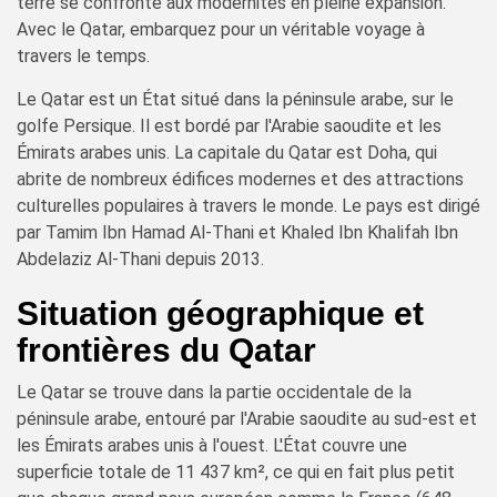
terre se confronte aux modernités en pleine expansion.
Avec le Qatar, embarquez pour un véritable voyage à
travers le temps.
Le Qatar est un État situé dans la péninsule arabe, sur le
golfe Persique. Il est bordé par l'Arabie saoudite et les
Émirats arabes unis. La capitale du Qatar est Doha, qui
abrite de nombreux édifices modernes et des attractions
culturelles populaires à travers le monde. Le pays est dirigé
par Tamim Ibn Hamad Al-Thani et Khaled Ibn Khalifah Ibn
Abdelaziz Al-Thani depuis 2013.
Situation géographique et
frontières du Qatar
Le Qatar se trouve dans la partie occidentale de la
péninsule arabe, entouré par l'Arabie saoudite au sud-est et
les Émirats arabes unis à l'ouest. L'État couvre une
superficie totale de 11 437 km², ce qui en fait plus petit