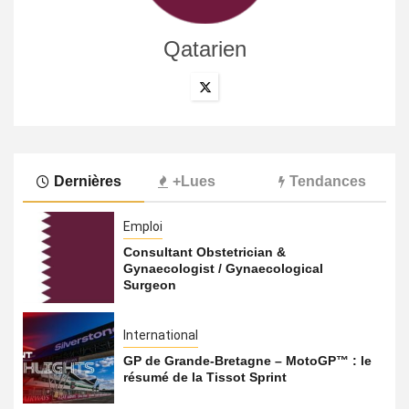
Qatarien
Dernières
+Lues
Tendances
Emploi
Consultant Obstetrician &
Gynaecologist / Gynaecological
Surgeon
International
GP de Grande-Bretagne – MotoGP™ : le
résumé de la Tissot Sprint