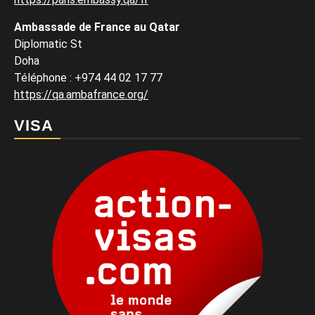
Ambassade de France au Qatar
Diplomatic St
Doha
Téléphone : +974 44 02 17 77
https://qa.ambafrance.org/
VISA