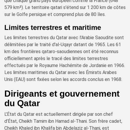
que chaque grand pays européen comme la France (648
579 km²). Le territoire qatari s'étend sur 1 200 km de côtes
sur le Golfe persique et comprend plus de 80 îles.
Limites terrestres et maritime
Les limites terrestres du Qatar avec l'Arabie Saoudite sont
délimitées par le traité d'al-Uqayr datant de 1965. Les 61
km des frontières qataro-saoudiennes ont été reconnus
officiellement après le tracé des limites terrestres
effectués par le Royaume Hachémite de Jordanie en 1966.
Les limites maritimes du Qatar avec les Émirats Arabes
Unis (EAU) sont fixées selon les accords conclus en 1968.
Dirigeants et gouvernement
du Qatar
L’État du Qatar est actuellement dirigée par son chef
d’État, Cheikh Tamim ibn Hamad al-Thani. Son frère cadet,
Cheikh Khaled ibn Khalifa bin Abdelaziz al-Thani, est