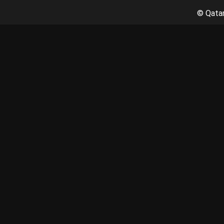
©
Qatar