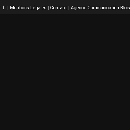
 .fr
|
Mentions Légales
|
Contact
|
Agence Communication Blois