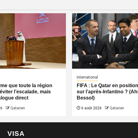
International
irme que toute la région
FIFA : Le Qatar en positio
éviter l’escalade, mais
sur l’après-Infantino ? (
logue direct
Bessol)
26
Qatarien
6 août 2026
Qatarien
VISA