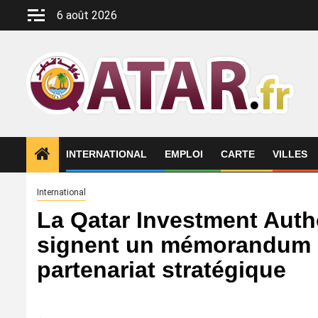
Aller
6 août 2026
au
contenu
INTERNATIONAL
EMPLOI
CARTE
VILLES
International
La Qatar Investment Auth
signent un mémorandum d
partenariat stratégique