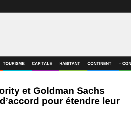
TOURISME
CAPITALE
HABITANT
CONTINENT
= CON
ority et Goldman Sachs
’accord pour étendre leur