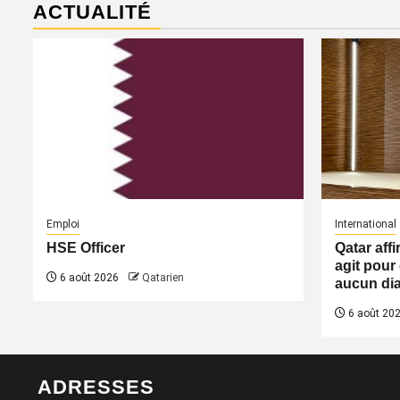
ACTUALITÉ
Emploi
International
HSE Officer
Qatar aff
agit pour 
6 août 2026
Qatarien
aucun dia
6 août 20
ADRESSES