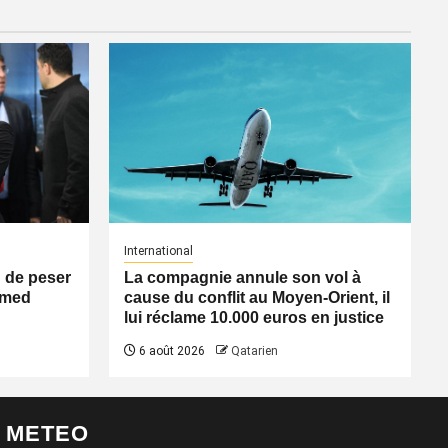
International
n de peser
La compagnie annule son vol à
Ahmed
cause du conflit au Moyen-Orient, il
lui réclame 10.000 euros en justice
6 août 2026
Qatarien
METEO