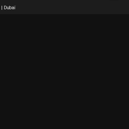
|
Dubaï