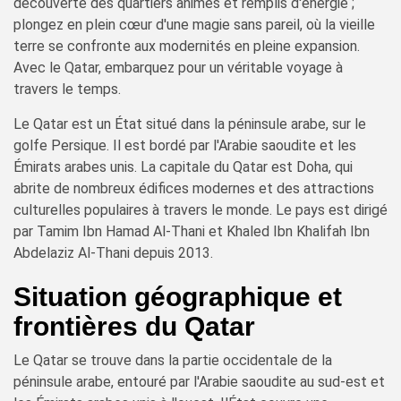
découverte des quartiers animés et remplis d'énergie ;
plongez en plein cœur d'une magie sans pareil, où la vieille
terre se confronte aux modernités en pleine expansion.
Avec le Qatar, embarquez pour un véritable voyage à
travers le temps.
Le Qatar est un État situé dans la péninsule arabe, sur le
golfe Persique. Il est bordé par l'Arabie saoudite et les
Émirats arabes unis. La capitale du Qatar est Doha, qui
abrite de nombreux édifices modernes et des attractions
culturelles populaires à travers le monde. Le pays est dirigé
par Tamim Ibn Hamad Al-Thani et Khaled Ibn Khalifah Ibn
Abdelaziz Al-Thani depuis 2013.
Situation géographique et
frontières du Qatar
Le Qatar se trouve dans la partie occidentale de la
péninsule arabe, entouré par l'Arabie saoudite au sud-est et