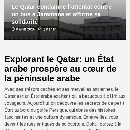
Le Qatar condamne l’attentat contre
un bus à Jaramana et affirme sa
solidarité
8 août 2026
Qatarien
Explorant le Qatar: un État
arabe prospère au cœur de
la péninsule arabe
Avec ses trésors cachés et ses merveilles anciennes, le
Qatar est un État arabe exaltant qui a beaucoup à offrir aux
voyageurs. Aujourd'hui, on découvre les secrets de ce petit
État au bord du golfe Persique, qui abrite des histoires
fascinantes et une culture dynamique. Émerveillez-vous
devant les rues antiques de sa capitale, Doha ; partez à la