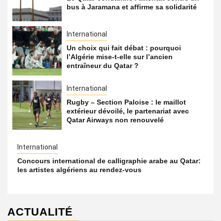
bus à Jaramana et affirme sa solidarité
International
Un choix qui fait débat : pourquoi
l’Algérie mise-t-elle sur l’ancien
entraîneur du Qatar ?
International
Rugby – Section Paloise : le maillot
extérieur dévoilé, le partenariat avec
Qatar Airways non renouvelé
International
Concours international de calligraphie arabe au Qatar:
les artistes algériens au rendez-vous
ACTUALITÉ