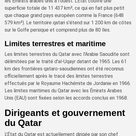
les Émirats arabes unis à l'ouest. L'État couvre une
superficie totale de 11 437 km², ce qui en fait plus petit
que chaque grand pays européen comme la France (648
579 km²). Le territoire qatari s'étend sur 1 200 km de côtes
sur le Golfe persique et comprend plus de 80 îles.
Limites terrestres et maritime
Les limites terrestres du Qatar avec l'Arabie Saoudite sont
délimitées par le traité d'al-Uqayr datant de 1965. Les 61
km des frontières qataro-saoudiennes ont été reconnus
officiellement après le tracé des limites terrestres
effectués par le Royaume Hachémite de Jordanie en 1966.
Les limites maritimes du Qatar avec les Émirats Arabes
Unis (EAU) sont fixées selon les accords conclus en 1968.
Dirigeants et gouvernement
du Qatar
L’État du Qatar est actuellement dirigée par son chef