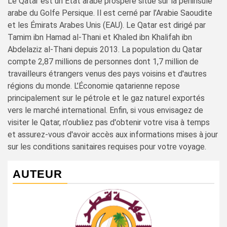
Le Qatar est un État arabe prospère situé sur la péninsule
arabe du Golfe Persique. Il est cerné par l’Arabie Saoudite
et les Émirats Arabes Unis (EAU). Le Qatar est dirigé par
Tamim ibn Hamad al-Thani et Khaled ibn Khalifah ibn
Abdelaziz al-Thani depuis 2013. La population du Qatar
compte 2,87 millions de personnes dont 1,7 million de
travailleurs étrangers venus des pays voisins et d'autres
régions du monde. L’Économie qatarienne repose
principalement sur le pétrole et le gaz naturel exportés
vers le marché international. Enfin, si vous envisagez de
visiter le Qatar, n'oubliez pas d'obtenir votre visa à temps
et assurez-vous d'avoir accès aux informations mises à jour
sur les conditions sanitaires requises pour votre voyage.
AUTEUR