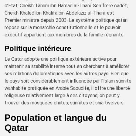
d’État, Cheikh Tamim ibn Hamad al-Thani. Son frère cadet,
Cheikh Khaled ibn Khalifa bin Abdelaziz al-Thani, est
Premier ministre depuis 2003. Le système politique qatari
repose sur la monarchie constitutionnelle et le pouvoir
exécutif appartient aux membres de la famille régnante.
Politique intérieure
Le Qatar adopte une politique extérieure active pour
maintenir sa stabilité interne tout en cherchant à améliorer
ses relations diplomatiques avec les autres pays. Bien que
le pays soit considérablement influencée par l'Islam sunnite
wahhabite pratiquée en Arabie Saoudite, il offre une liberté
religieuse relativement large à ses citoyens; on peut y
trouver des mosquées chiites, sunnites et shia twelvers.
Population et langue du
Qatar