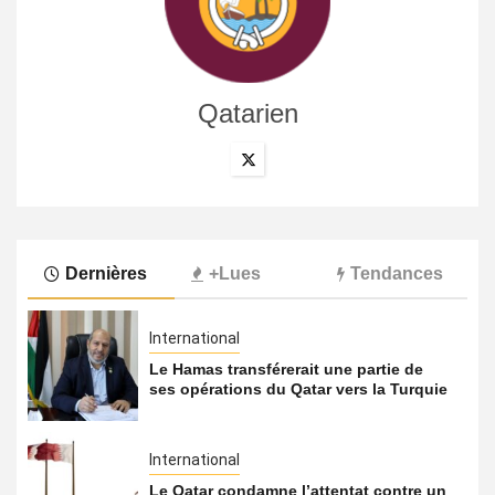
Qatarien
Dernières
+Lues
Tendances
International
Le Hamas transférerait une partie de
ses opérations du Qatar vers la Turquie
International
Le Qatar condamne l’attentat contre un