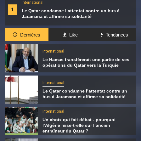
International
1
Le Qatar condamne l’attentat contre un bus à
Jaramana et affirme sa solidarité
Dernières
Like
Tendances
International
Le Hamas transférerait une partie de ses
opérations du Qatar vers la Turquie
International
Le Qatar condamne l’attentat contre un
bus à Jaramana et affirme sa solidarité
International
Un choix qui fait débat : pourquoi
l’Algérie mise-t-elle sur l’ancien
entraîneur du Qatar ?