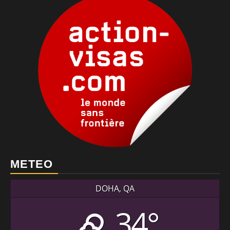
METEO
DOHA, QA
34°