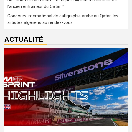
Un choix qui fait débat : pourquoi l’Algérie mise-t-elle sur
l’ancien entraîneur du Qatar ?
Concours international de calligraphie arabe au Qatar: les
artistes algériens au rendez-vous
ACTUALITÉ