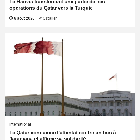
Le Hamas transférerait une partie de ses
opérations du Qatar vers la Turquie
8 août 2026
Qatarien
International
Le Qatar condamne l’attentat contre un bus à
Jaramana et affirme sa solidarité