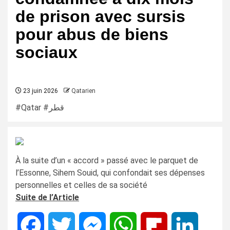
de prison avec sursis
pour abus de biens
sociaux
23 juin 2026
Qatarien
#Qatar #قطر
À la suite d’un « accord » passé avec le parquet de
l’Essonne, Sihem Souid, qui confondait ses dépenses
personnelles et celles de sa société
Suite de l’Article
Facebook
Twitter
Messenger
WhatsApp
Flipboard
LinkedIn