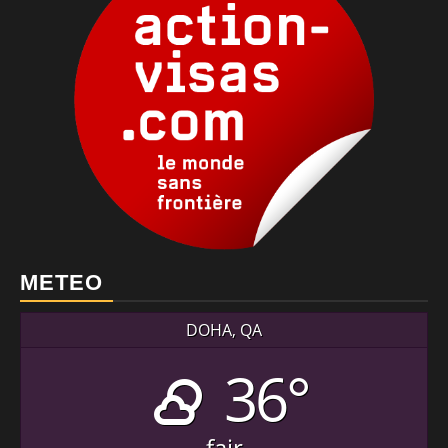
METEO
DOHA, QA
36°
fair