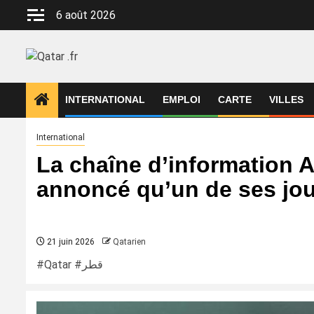
Aller
6 août 2026
au
contenu
INTERNATIONAL
EMPLOI
CARTE
VILLES
International
La chaîne d’information A
annoncé qu’un de ses jou
21 juin 2026
Qatarien
#Qatar #قطر