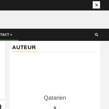
Twitter
TACT =
AUTEUR
Qatarien