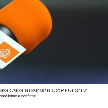
noncé qu’un de ses journalistes avait été tué dans un
israélienne a confirmé…