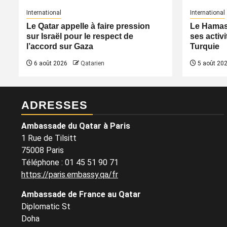
International
International
Le Qatar appelle à faire pression
Le Hamas 
sur Israël pour le respect de
ses activi
l’accord sur Gaza
Turquie
6 août 2026
Qatarien
5 août 20
ADRESSES
Ambassade du Qatar à Paris
1 Rue de Tilsitt
75008 Paris
Téléphone : 01 45 51 90 71
https://paris.embassy.qa/fr
Ambassade de France au Qatar
Diplomatic St
Doha