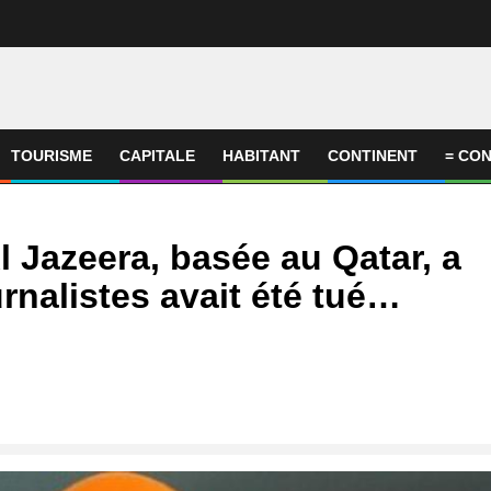
TOURISME
CAPITALE
HABITANT
CONTINENT
= CON
l Jazeera, basée au Qatar, a
rnalistes avait été tué…